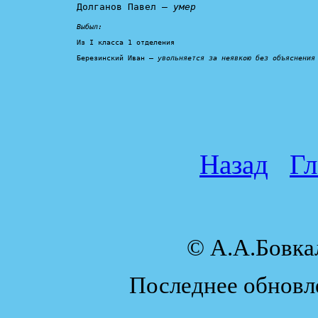
Долганов Павел – 
умер
Выбыл:
Из I класса 1 отделения

Березинский Иван – 
увольняется за неявкою без объяснения
Назад
Гл
© А.А.Бовк
Последнее обновле