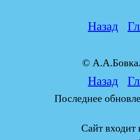
Назад
Гл
© А.А.Бовк
Назад
Гл
Последнее обновле
Сайт входит 