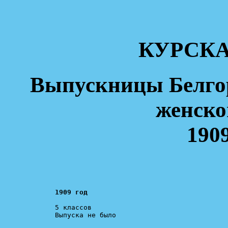
КУРСКА
Выпускницы Белгор
женско
1909
1909 год
5 классов

Выпуска не было
