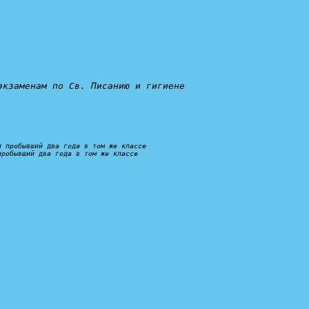
экзаменам по Св. Писанию и гигиене
и пробывший два года в том же классе
пробывший два года в том же классе