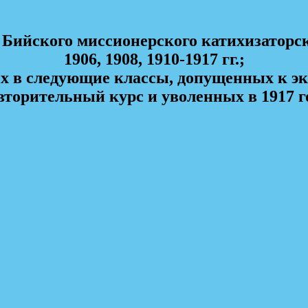
Бийского миссионерского катихизаторс
1906, 1908, 1910-1917 гг.;
х в следующие классы, допущенных к эк
вторительный курс и уволенных в 1917 г