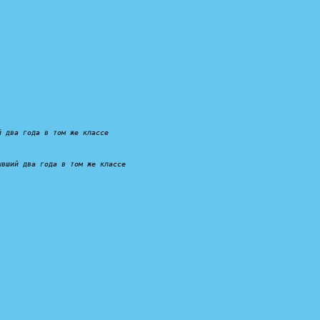
й два года в том же классе
ывший два года в том же классе