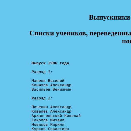
Выпускники 
Списки учеников, переведенны
по
Выпуск 1906 года
Разряд 1:
Манеев Василий

Конюхов Александр

Васильев Вениамин

Разряд 2:
Пиченин Александр

Ковалев Александр

Архангельский Николай

Соколов Михаил

Новиков Кирилл

Курков Севастиан
