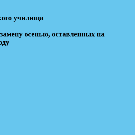
кого училища
замену осенью, оставленных на
оду