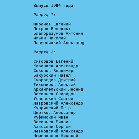
Выпуск 1904 года
Разряд 1:
Миронов Евгений

Петров Венедикт

Благоразумов Антонин

Ильин Николай

Пламеницкий Александр

Разряд 2:
Скворцов Евгений

Казанцев Александр

Соколов Владимир

Бакурский Павел

Смарагдов Дмитрий

Тихомиров Алексей

Архангельский Леонид

Васильев Спиридон

Успенский Сергей

Лавровский Александр

Купринский Петр

Цветков Александр

Руфимский Иван

Васильев Михаил

Азясский Сергей

Левковский Александр

Немерцалов Николай
