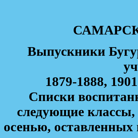
САМАРСК
Выпускники Бугур
у
1879-1888, 1901
Списки воспитанн
следующие классы,
осенью, оставленных 