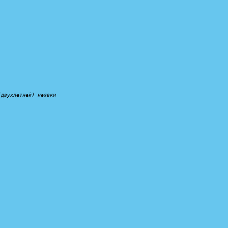
(двухлетней) неявки