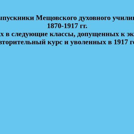
пускники Мещовского духовного учил
1870-1917 гг.
х в следующие классы, допущенных к эк
вторительный курс и уволенных в 1917 г