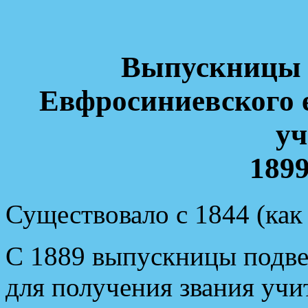
Выпускницы 
Евфросиниевского 
у
1899
Существовало с 1844 (как 
С 1889 выпускницы подв
для получения звания уч