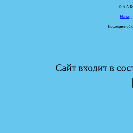
© А.А.Б
Назад
Последнее обн
Сайт входит в сос