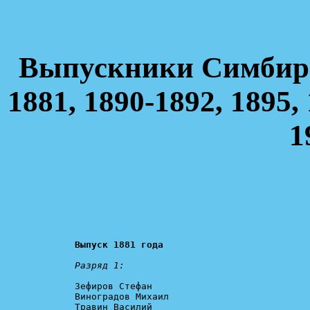
Выпускники Симбирс
1881, 1890-1892, 1895,
1
Выпуск 1881 года
Разряд 1:
Зефиров Стефан

Виноградов Михаил

Травин Василий
