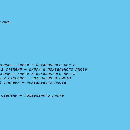
учение
епени – книги и похвального листа
 1 степени – книги и похвального листа
епени – книги и похвального листа
ы 2 степени – похвального листа
2 степени – похвального листа
 степени – похвального листа