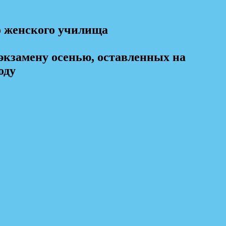
 женского училища
экзамену осенью, оставленных на
оду