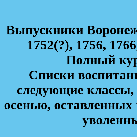
Выпускники Воронеж
1752(?), 1756, 1766
Полный курс
Списки воспитанн
следующие классы,
осенью, оставленных 
уволенны