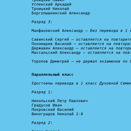
Успенский Аркадий

Троицкий Николай

Борголышкинский Александр

Разряд 3:
Манфановский Александр — 
без перевода в 1 
Савинский Сергей — 
оставляется на повторит
Пономарев Василий — 
оставляется на повтори
Державин Александр — 
оставляется на повтор
Массальский Александр — 
оставляется на пов
Торопов Димитрий — 
не держал экзаменов по 
Параллельный класс
Удостоены перевода в 1 класс Духовной Семин
Разряд 1:
Никольский Петр Павлович

Градусов Иван

Покровский Василий

Виноградов Николай 2-й

Разряд 2: