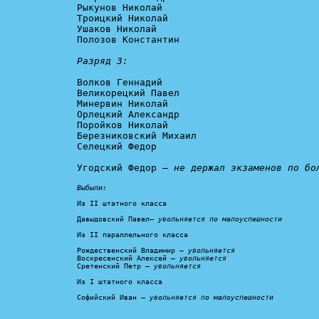
Рыкунов Николай

Троицкий Николай

Ушаков Николай

Полозов Константин

Разряд 3:
Волков Геннадий

Великорецкий Павел

Минервин Николай

Орлецкий Александр

Поройков Николай

Березниковский Михаил

Селецкий Федор

Угодский Федор — 
не держал экзаменов по бо
Выбыли:
Из II штатного класса

Давыдовский Павел— 
увольняется по малоуспешности
Из II параллельного класса

Рождественский Владимир — 
увольняется
Воскресенский Алексей — 
увольняется
Сретенский Петр — 
увольняется
Из I штатного класса

Софийский Иван — 
увольняется по малоуспешности