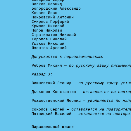
Волков Леонид

Богородский Александр

Князев Иван

Покровский Антонин

Смирнов Порфирий

Крылов Николай

Попов Николай

Стратилатов Николай

Торопов Николай

Ушаков Николай

Яхонтов Арсений

Допускаются к переэкзаменовкам:
Ребров Михаил — 
по русскому языку письменно
Разряд 3:
Вишневский Леонид — 
по русскому языку устн
Дьяконов Константин — 
оставляется на повто
Рождественский Леонид — 
увольняется по мал
Соколов Сергей — 
оставляется на повторител
Пятницкий Василий — 
оставляется на повтори
Параллельный класс