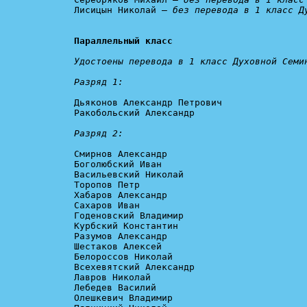
Лисицын Николай — 
без перевода в 1 класс Д
Параллельный класс
Удостоены перевода в 1 класс Духовной Семин
Разряд 1:
Дьяконов Александр Петрович

Ракобольский Александр

Разряд 2:
Смирнов Александр

Боголюбский Иван

Васильевский Николай

Торопов Петр

Хабаров Александр

Сахаров Иван

Годеновский Владимир

Курбский Константин

Разумов Александр

Шестаков Алексей

Белороссов Николай

Всехевятский Александр

Лавров Николай

Лебедев Василий

Олешкевич Владимир
