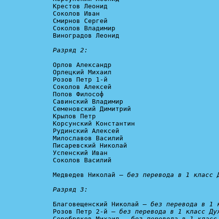
Крестов Леонид

Соколов Иван

Смирнов Сергей

Соколов Владимир

Виноградов Леонид

Разряд 2:
Орлов Александр

Орлецкий Михаил

Розов Петр 1-й

Соколов Алексей

Попов Философ

Савинский Владимир

Семеновский Димитрий

Крылов Петр

Корсунский Константин

Рудинский Алексей

Милославов Василий

Писаревский Николай

Успенский Иван

Соколов Василий

Медведев Николай — 
без перевода в 1 класс Д
Разряд 3:
Благовещенский Николай — 
без перевода в 1 
Розов Петр 2-й — 
без перевода в 1 класс Ду
Серебряков Михаил — 
без перевода в 1 класс