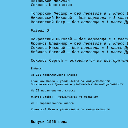
Пятницкий Николай

Соколов Константин

Топорский Феодор — 
без перевода в 1 класс 
Никольский Николай — 
без перевода в 1 клас
Верховский Петр — 
без перевода в 1 класс Ду
Разряд 3:
Покровский Николай — 
без перевода в 1 клас
Любимов Владимир — 
без перевода в 1 класс 
Соколов Николай — 
без перевода в 1 класс Д
Бибиков Василий — 
без перевода в 1 класс Д
Соколов Сергей — 
оставляется на повторител
Выбыли:
Из III параллельного класса

Троицкий Павел — 
увольняется по малоуспепшости
Воскресенский Димитрий — 
увольняется по малоуспепшости
Из II параллельного класса

Юматов Стефан — 
увольняется по прошению
Из I параллельного класса

Успенский Иван — 
увольняется по малоуспепшости
Выпуск 1888 года