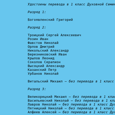
Удостоены перевода в 1 класс Духовной Семин
Разряд 1:
Богоявленский Григорий

Разряд 2:
Троицкий Сергей Алексеевич

Розин Иван

Фавстов Николай

Орлов Дмитрий

Никольский Александр

Березниковский Иван

Крылов Леонид

Соколов Серапион

Высоцкий Александр

Казанский Петр

Урбанов Николай

Витальский Михаил — 
без перевода в 1 класс 
Разряд 3:
Великорецкий Михаил — 
без перевода в 1 кла
Васильевский Николай — 
без перевода в 1 кл
Лавров Николай — 
без перевода в 1 класс Ду
Пятницкий Николай — 
без перевода в 1 класс
Алфеев Алексей — 
без перевода в 1 класс Ду