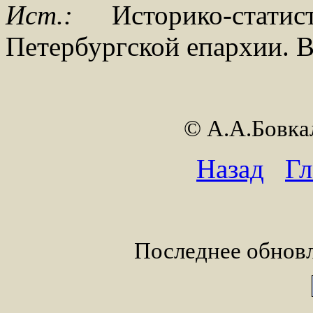
Ист.:
Историко-статис
Петербургской епархии. Вы
© А.А.Бовк
Назад
Гл
Последнее обновл