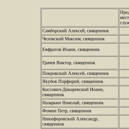
Пре
мес
слу
Самборский Алексей, священник
Человский Максим, священник
Евфратов Иоанн, священник
Грачев Виктор, священник
Покровский Алексей, священник
Якубов Порфирий, священник
Коссович-Дикаревский Иоанн,
священник
Назарьин Николай, священник
Фомин Петр, священник
Никифоровский Александр,
священник