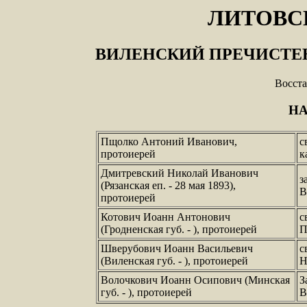
ЛИТОВС
ВИЛЕНСКИЙ ПРЕЧИСТЕ
Восста
Н
Пщолко Антоний Иванович,
с
протоиерей
к
Дмитревский Николай Иванович
з
(Рязанская еп. - 28 мая 1893),
В
протоиерей
Котович Иоанн Антонович
с
(Гродненская губ. - ), протоиерей
П
Шверубович Иоанн Васильевич
с
(Виленская губ. - ), протоиерей
Н
Волочкович Иоанн Осипович (Минская
З
губ. - ), протоиерей
В