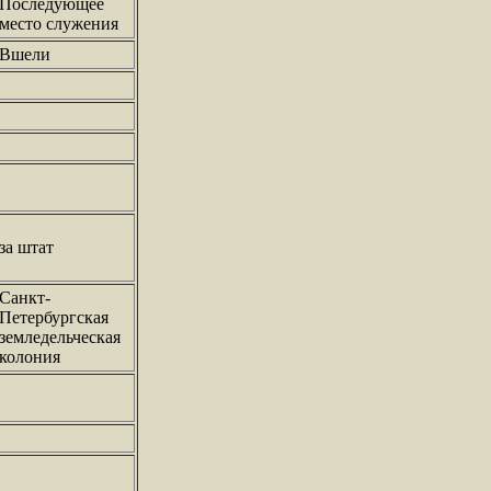
Последующее
место служения
Вшели
за штат
Санкт-
Петербургская
земледельческая
колония