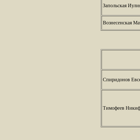
Запольская Иули
Вознесенская Ма
Спиридонов Евс
Тимофеев Ники