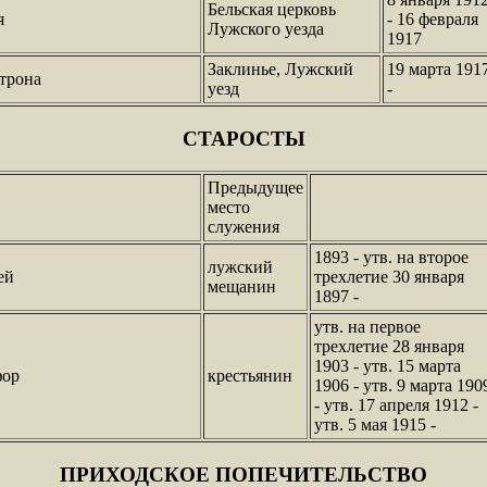
Бельская церковь
я
- 16 февраля
Лужского уезда
1917
Заклинье, Лужский
19 марта 191
трона
уезд
-
СТАРОСТЫ
Предыдущее
место
служения
1893 - утв. на второе
лужский
ей
трехлетие 30 января
мещанин
1897 -
утв. на первое
трехлетие 28 января
1903 - утв. 15 марта
фор
крестьянин
1906 - утв. 9 марта 190
- утв. 17 апреля 1912 -
утв. 5 мая 1915 -
ПРИХОДСКОЕ ПОПЕЧИТЕЛЬСТВО