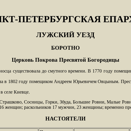
НКТ-ПЕТЕРБУРГСКАЯ ЕПАР
ЛУЖСКИЙ УЕЗД
БОРОТНО
Церковь Покрова Пресвятой Богородицы
оносца существовала до смутного времени. В 1770 году помещ
оена в 1802 году помещиком Андреем Юрьевичем Овцыным. Прест
в селе Киевце.
 Страшково, Сосницы, Горки, Збуда, Большие Ровни, Малые Ровн
 116 женщин; раскольников 17 мужчин, 23 женщины; временно 
НАСТОЯТЕЛИ