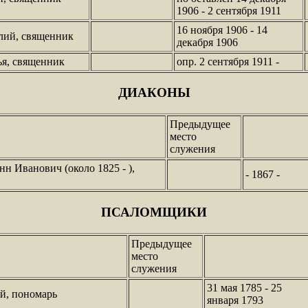
1906 - 2 сентября 1911
16 ноября 1906 - 14
лий, священник
декабря 1906
я, священник
опр. 2 сентября 1911 -
ДИАКОНЫ
Предыдущее
место
служения
н Иванович (около 1825 - ),
- 1867 -
ПСАЛОМЩИКИ
Предыдущее
место
служения
31 мая 1785 - 25
й, пономарь
января 1793