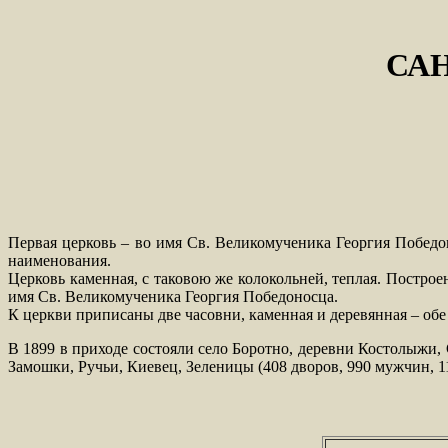
СА
Первая церковь – во имя Св. Великомученика Георгия Побед
наименования.
Церковь каменная, с таковою же колокольней, теплая. Постр
имя Св. Великомученика Георгия Победоносца.
К церкви приписаны две часовни, каменная и деревянная – обе 
В 1899 в приходе состояли село Боротно, деревни Костолыжи,
Замошки, Ручьи, Киевец, Зеленицы (408 дворов, 990 мужчин,