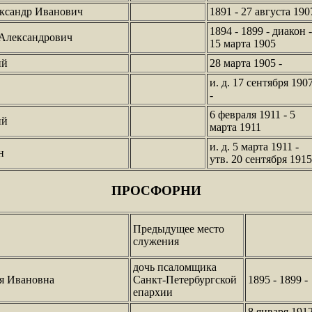
ксандр Иванович
1891 - 27 августа 190
1894 - 1899 - диакон -
 Александрович
15 марта 1905
ий
28 марта 1905 -
и. д. 17 сентября 190
-
6 февраля 1911 - 5
ий
марта 1911
и. д. 5 марта 1911 -
н
утв. 20 сентября 1915
ПРОСФОРНИ
Предыдущее место
служения
дочь псаломщика
я Ивановна
Санкт-Петербургской
1895 - 1899 -
епархии
8 января 191