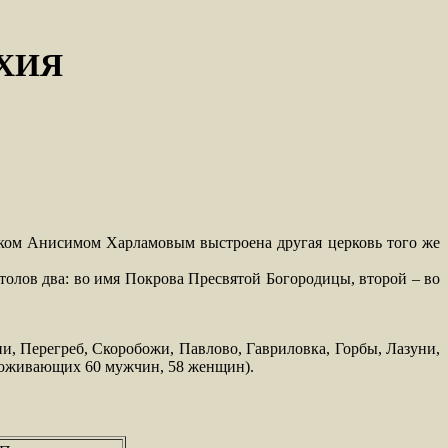
ХИЯ
иком Анисимом Харламовым выстроена другая церковь того же
олов два: во имя Покрова Пресвятой Богородицы, второй – во
и, Перегреб, Скоробожи, Павлово, Гавриловка, Горбы, Лазуни,
проживающих 60 мужчин, 58 женщин).