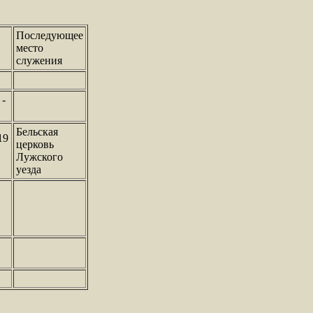
Последующее
место
служения
 -
Бельская
19
церковь
Лужского
уезда