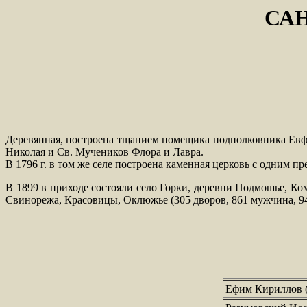
СА
Деревянная, построена тщанием помещика подполковника Евфим
Николая и Св. Мучеников Флора и Лавра.
В 1796 г. в том же селе построена каменная церковь с одним п
В 1899 в приходе состояли село Горки, деревни Подмошье, 
Свинорежа, Красовицы, Оклюжье (305 дворов, 861 мужчина, 
Ефим Кириллов (