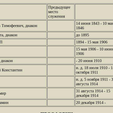
Предыдущее
место
служения
14 июня 1843 - 10 ма
 Тимофеевич, диакон
1846
а, диакон
до 1895
 П
1894 - 15 мая 1906
15 мая 1906 - 10 июн
1906
 диакон
- 20 июня 1910
и. д. 18 июля 1910 - 
 Константин
октября 1911
и. д. 5 ноября 1911 - 
августа 1914
31 августа 1914 - 15
имир
декабря 1914
амин
20 декабря 1914 -