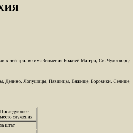
ХИЯ
ов в ней три: во имя Знамения Божией Матери, Св. Чудотворца
ицы, Дедино, Лопушицы, Павшицы, Вяжище, Боровики, Селище,
Последующее
место служения
за штат