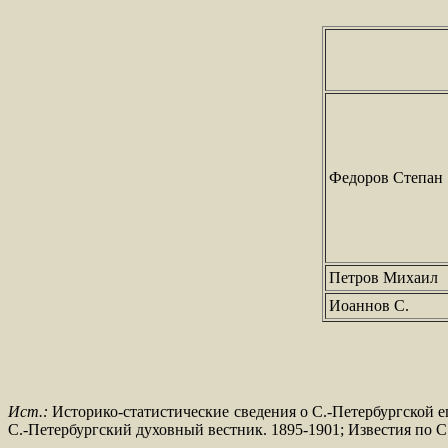
Федоров Степан
Петров Михаил
Иоаннов С.
Ист.:
Историко-статистические сведения о С.-Петербургской еп
С.-Петербургский духовный вестник. 1895-1901; Известия по С.