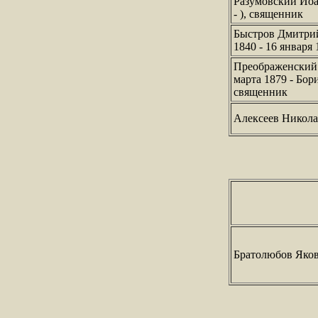
Разумовский Иоа
- ), священник
Быстров Дмитрий
1840 - 16 января
Преображенский 
марта 1879 - Бори
священник
Алексеев Никола
Братолюбов Яко