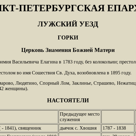
НКТ-ПЕТЕРБУРГСКАЯ ЕПАР
ЛУЖСКИЙ УЕЗД
ГОРКИ
Церковь Знамения Божией Матери
ия Васильевича Елагина в 1783 году, без колокольни; престол
рестолом во имя Сошествия Св. Духа, возобновлена в 1895 году.
Комарово, Людятино, Спорный Лом, Заклинье, Страшево, Нежат
942 женщины).
НАСТОЯТЕЛИ
Предыдущее место
служения
 - 1841), священник
дьячок с. Хвошня
1787 - 1838