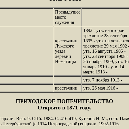
Предыдущее
место
служения
1892 - утв. на второе
трехлетие 28 сентября
крестьянин
1895 - утв. на четверто
Лужского
трехлетие 29 мая 1902 
уезда
утв. 16 августа 1905 -
деревни
утв. 23 сентября 1908 -
Нежатицы
26 ноября 1909; утв. 16
января 1910 - утв. 14
марта 1913 -
утв. 7 ноября 1913 -
крестьянин
утв. 26 мая 1916 -
ПРИХОДСКОЕ ПОПЕЧИТЕЛЬСТВО
Открыто в 1871 году.
архии. Вып. 9. СПб. 1884. С. 416-419; Кутепов Н. М., сост. Пам
-Петербургской (с 1914 Петроградской) епархии. 1902-1916.