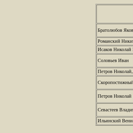
Братолюбов Яков
Романский Никит
Исаков Николай
Соловьев Иван
Петров Николай,
Скоропостижный
Петров Николай
Севастеев Влад
Ильинский Вени