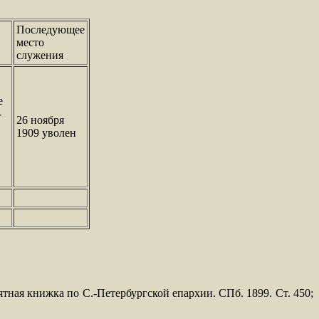
Последующее
место
служения
е
-
26 ноября
1909 уволен
ятная книжка по С.-Петербургской епархии. СПб. 1899. Ст. 450;