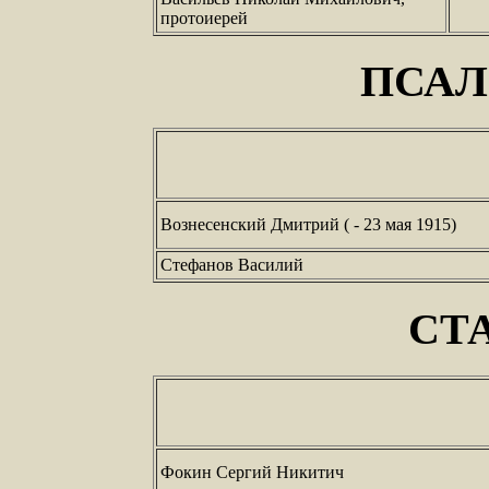
протоиерей
ПСА
Вознесенский Дмитрий ( - 23 мая 1915)
Стефанов Василий
СТ
Фокин Сергий Никитич