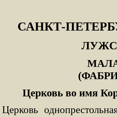
САНКТ-ПЕТЕРБ
ЛУЖС
МАЛА
(ФАБР
Церковь во имя Ко
Церковь однопрестольная