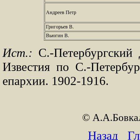
Андреев Петр
Григорьев В.
Вьюгин В.
Ист.:
С.-Петербургский 
Известия по С.-Петербур
епархии. 1902-1916.
© А.А.Бовк
Назад
Гл