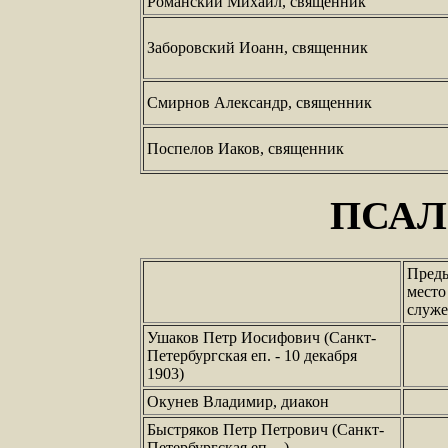
Романский Михаил, священник
Заборовский Иоанн, священник
Смирнов Александр, священник
Поспелов Иаков, священник
ПСА
Пред
место
служ
Ушаков Петр Иосифович (Санкт-
Петербургская еп. - 10 декабря
1903)
Окунев Владимир, диакон
Быстряков Петр Петрович (Санкт-
Петербургская еп. - )