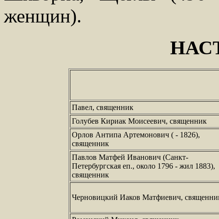
женщин).
НАС
Павел, священник
Голубев Кириак Моисеевич, священник
Орлов Антипа Артемонович ( - 1826),
священник
Павлов Матфей Иванович (Санкт-
Петербургская еп., около 1796 - жил 1883),
священник
Черновицкий Иаков Матфиевич, священни