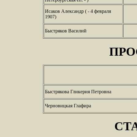
Исаков Александр ( - 4 февраля
1907)
Быстряков Василий
ПРО
Быстрякова Гликерия Петровна
Черновицкая Глафира
СТ