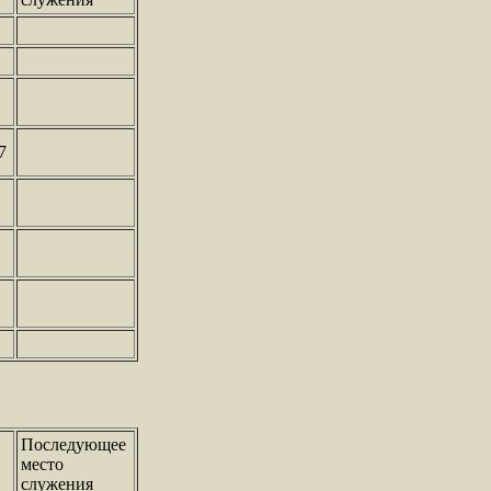
7
Последующее
место
служения