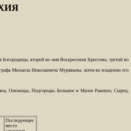
ХИЯ
 Богородицы, второй во имя Воскресения Христова, третий во
графа Михаила Николаевича Муравьева, затем во владении его
ркина, Онежицы, Подгороды, Большое и Малое Раковно, Сырец,
Последующее
место
служения