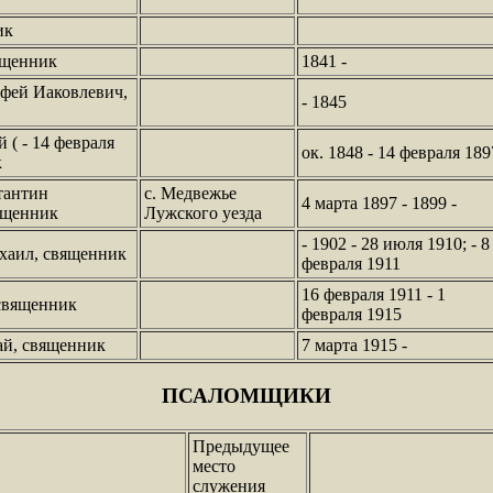
ик
ященник
1841 -
фей Иаковлевич,
- 1845
( - 14 февраля
ок. 1848 - 14 февраля 189
к
тантин
с. Медвежье
4 марта 1897 - 1899 -
ященник
Лужского уезда
- 1902 - 28 июля 1910; - 8
хаил, священник
февраля 1911
16 февраля 1911 - 1
священник
февраля 1915
ай, священник
7 марта 1915 -
ПСАЛОМЩИКИ
Предыдущее
место
служения