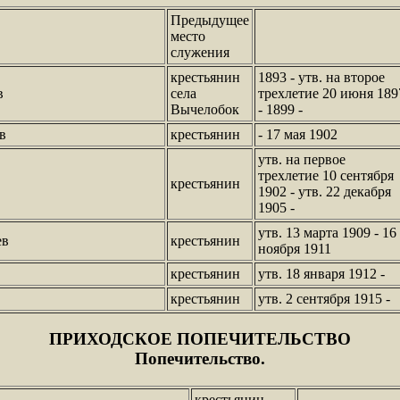
Предыдущее
место
служения
крестьянин
1893 - утв. на второе
в
села
трехлетие 20 июня 189
Вычелобок
- 1899 -
в
крестьянин
- 17 мая 1902
утв. на первое
трехлетие 10 сентября
крестьянин
1902 - утв. 22 декабря
1905 -
утв. 13 марта 1909 - 16
ев
крестьянин
ноября 1911
крестьянин
утв. 18 января 1912 -
крестьянин
утв. 2 сентября 1915 -
ПРИХОДСКОЕ ПОПЕЧИТЕЛЬСТВО
Попечительство.
крестьянин