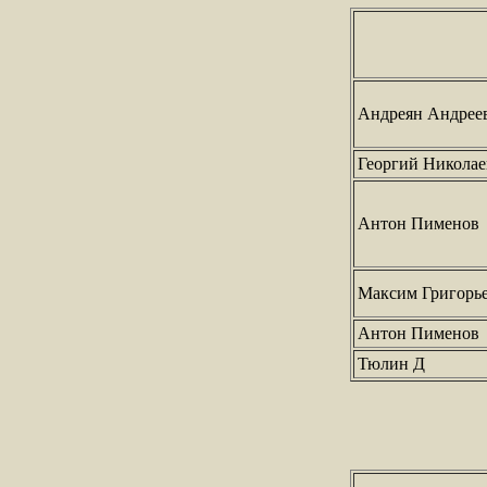
Андреян Андрее
Георгий Николае
Антон Пименов
Максим Григорь
Антон Пименов
Тюлин Д