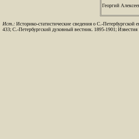
Георгий Алексее
Ист.:
Историко-статистические сведения о С.-Петербургской еп
433; С.-Петербургский духовный вестник. 1895-1901; Известия 