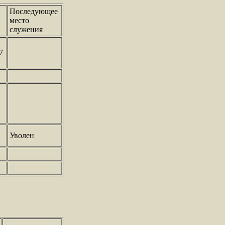
Последующее
место
служения
7
Уволен