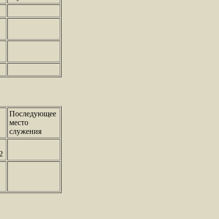
Последующее
место
служения
2