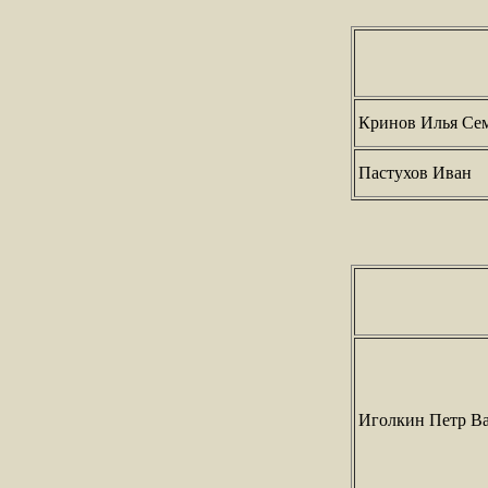
Кринов Илья Се
Пастухов Иван
Иголкин Петр В