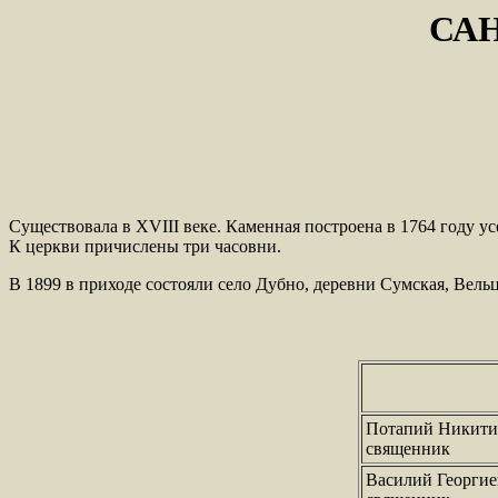
СА
Существовала в XVIII веке. Каменная построена в 1764 году 
К церкви причислены три часовни.
В 1899 в приходе состояли село Дубно, деревни Сумская, Вель
Потапий Никити
священник
Василий Георгие