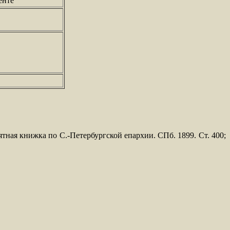
енте
ятная книжка по С.-Петербургской епархии. СПб. 1899. Ст. 400;