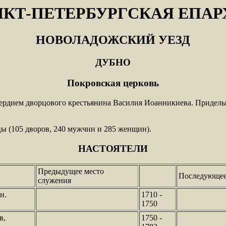
НКТ-ПЕТЕРБУРГСКАЯ ЕПАР
НОВОЛАДОЖСКИЙ УЕЗД
ДУБНО
Покровская церковь
усердием дворцового крестьянина Василия Иоанникиева. Приделы
цы (105 дворов, 240 мужчин и 285 женщин).
НАСТОЯТЕЛИ
Предыдущее место
Последующее
служения
н.
1710 -
1750
в,
1750 -