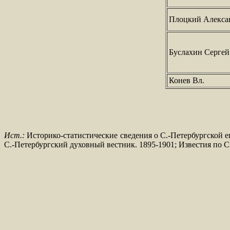
Плоцкий Алекса
Буслахин Сергей
Конев Вл.
Ист.:
Историко-статистические сведения о С.-Петербургской еп
С.-Петербургский духовный вестник. 1895-1901; Известия по С.