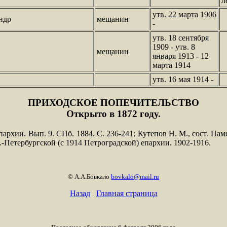
л
утв. 22 марта 1906
ндр
мещанин
-
утв. 18 сентября
1909 - утв. 8
мещанин
января 1913 - 12
марта 1914
утв. 16 мая 1914 -
ПРИХОДСКОЕ ПОПЕЧИТЕЛЬСТВО
Открыто в 1872 году.
архии. Вып. 9. СПб. 1884. С. 236-241; Кутепов Н. М., сост. Пам
-Петербургской (с 1914 Петроградской) епархии. 1902-1916.
© А.А.Бовкало
bovkalo@mail.ru
Назад
Главная страница