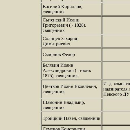
Василий Кириллов,
священник
Сытенский Иоанн
Григорьевич ( - 1828),
священник
Солнцев Захария
Димитриевич
Смирнов Федор
Белявин Иоанн
Александрович ( - июнь
1875), священник
И. д. комнат
Цветков Иоанн Яковлевич,
надзирателя 
священник
Невского ДУ
Шамонин Владимир,
священник
Троицкий Павел, священник
Семенов Константин