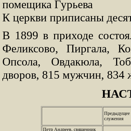
помещика Гурьева
К церкви приписаны десят
В 1899 в приходе состо
Феликсово, Пиргала, Ко
Опсола, Овдакюла, То
дворов, 815 мужчин, 834
НАС
Предыдущее 
служения
Петр Андреев, священник