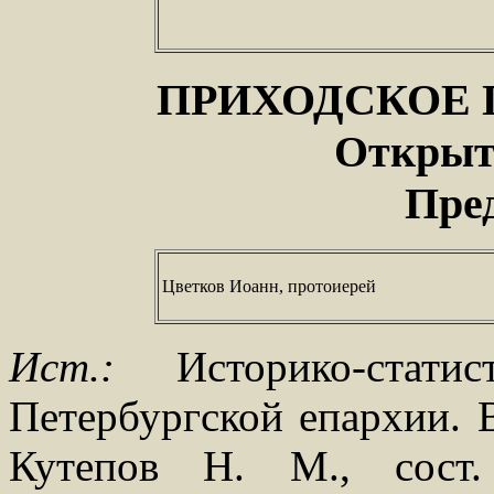
ПРИХОДСКОЕ
Открыто
Пре
Цветков Иоанн, протоиерей
Ист.:
Историко-статис
Петербургской епархии. В
Кутепов Н. М., сост