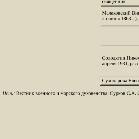
священник
Малаховский Вик
25 июня 1863 - )
Солодягин Никол
апреля 1931, рас
Сухопарова Елен
Ист.:
Вестник военного и морского духовенства; Сурков С.А. С