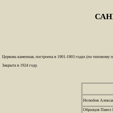
САН
Церковь каменная, построена в 1901-1903 годах (по типовому 
Закрыта в 1924 году.
Нелюбов Алекса
Образцов Павел В