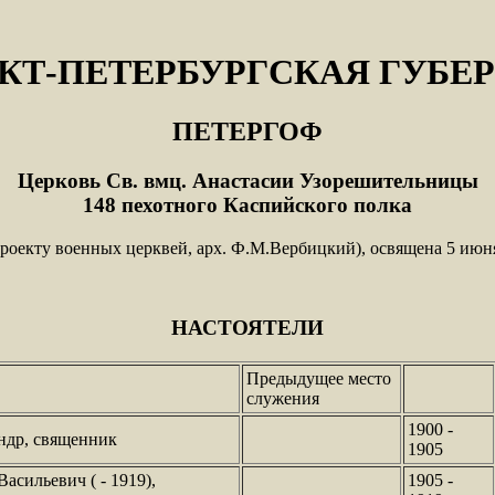
КТ-ПЕТЕРБУРГСКАЯ ГУБЕ
ПЕТЕРГОФ
Церковь Св. вмц. Анастасии Узорешительницы
148 пехотного Каспийского полка
проекту военных церквей, арх. Ф.М.Вербицкий), освящена 5 июня
НАСТОЯТЕЛИ
Предыдущее место
служения
1900 -
ндр, священник
1905
асильевич ( - 1919),
1905 -