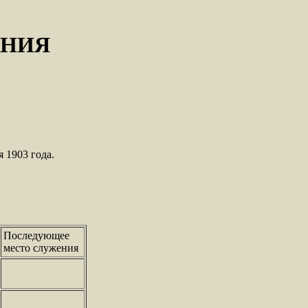
РНИЯ
 1903 года.
Последующее
место служения