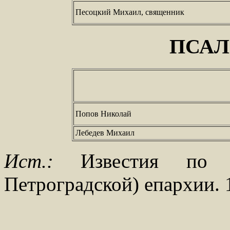
Песоцкий Михаил, священник
ПСА
Попов Николай
Лебедев Михаил
Ист.:
Известия по С.
Петроградской) епархии. 