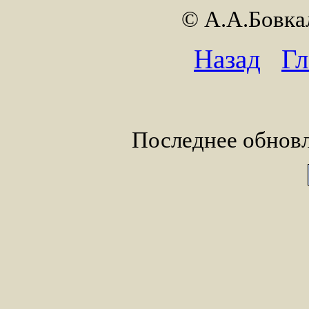
© А.А.Бовк
Назад
Гл
Последнее обновл