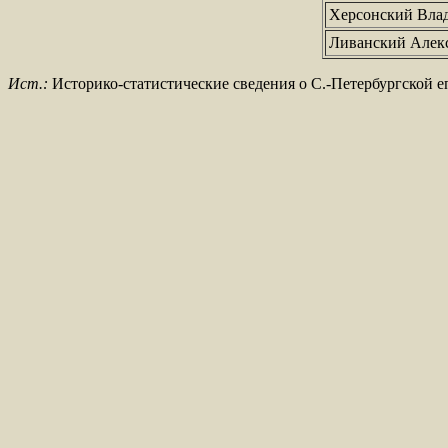
Херсонский Вла
Ливанский Алек
Ист.:
Историко-статистические сведения о С.-Петербургской еп