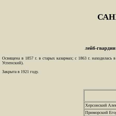
САН
лейб-гвардии 
Освящена в 1857 г. в старых казармах; с 1863 г. находилась в
Успенский).
Закрыта в 1921 году.
Херсонский Алек
Приморский Его