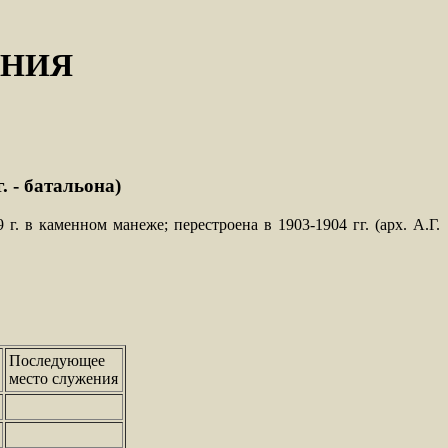
РНИЯ
. - батальона)
 г. в каменном манеже; перестроена в 1903-1904 гг. (арх. А.Г.
Последующее
место служения