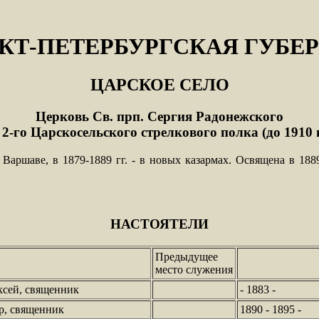
КТ-ПЕТЕРБУРГСКАЯ ГУБЕ
ЦАРСКОЕ СЕЛО
Церковь Св. прп. Сергия Радонежского
2-го Царскосельского стрелкового полка (до 1910 г
 Варшаве, в 1879-1889 гг. - в новых казармах. Освящена в 1889
НАСТОЯТЕЛИ
Предыдущее
место служения
сей, священник
- 1883 -
р, священник
1890 - 1895 -