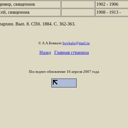
димир, священник
1902 - 1906
сей, священник
1908 - 1913 -
архии. Вып. 8. СПб. 1884. С. 362-363.
© А.А.Бовкало
bovkalo@mail.ru
Назад
Главная страница
Последнее обновление 16 апреля 2007 года