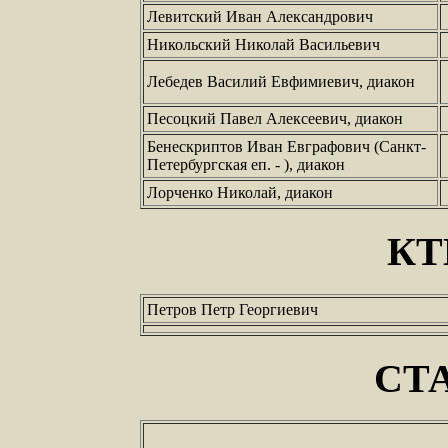
Левитский Иван Александрович
Никольский Николай Васильевич
Лебедев Василий Евфимиевич, диакон
Песоцкий Павел Алексеевич, диакон
Бенескриптов Иван Евграфович (Санкт-
Петербургская еп. - ), диакон
Лорченко Николай, диакон
КТ
Петров Петр Георгиевич
СТ