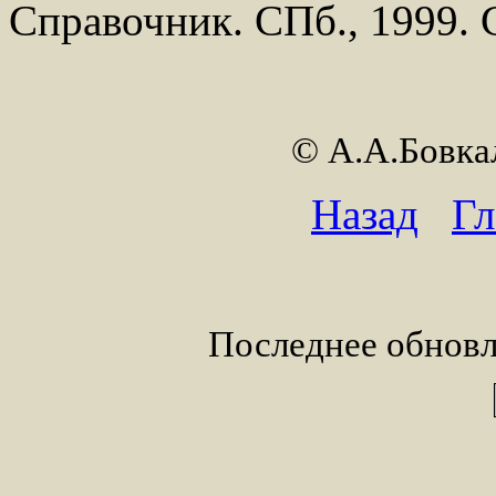
Справочник. СПб., 1999. С
© А.А.Бовк
Назад
Гл
Последнее обновл