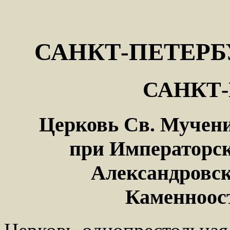
САНКТ-ПЕТЕРБ
САНКТ-
Церковь Св. Мучен
при Императорск
Александровск
Каменноост