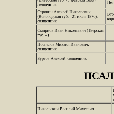
(Витебская губ. - 7 февраля 1899),
Пет
священник
Строкин Алексей Николаевич
Вто
(Вологодская губ. - 21 июля 1870),
кор
священник
Смирнов Иван Николаевич (Тверская
губ. - )
Поспелов Михаил Иванович,
священник
Бургов Алексей, священник
ПСА
Никольский Василий Михеевич