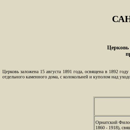
СА
Церковь
п
Церковь заложена 15 августа 1891 года, освящена в 1892 год
отдельного каменного дома, с колокольней и куполом над уходо
Орнатский Филос
1860 - 1918), св