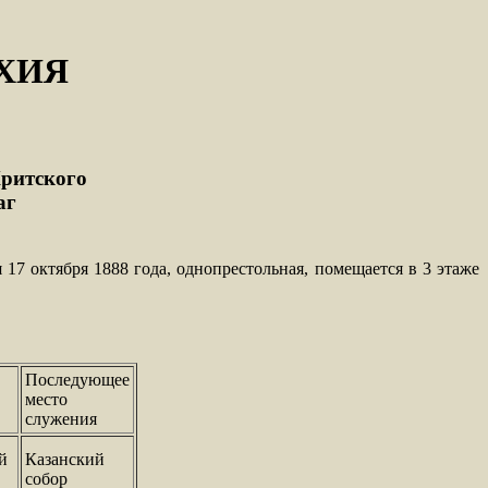
ХИЯ
ритского
аг
17 октября 1888 года, однопрестольная, помещается в 3 этаже
Последующее
место
служения
й
Казанский
собор