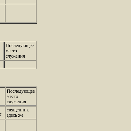
Последующее
место
служения
Последующее
место
служения
священник
7
здесь же