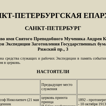
НКТ-ПЕТЕРБУРГСКАЯ ЕПАР
САНКТ-ПЕТЕРБУРГ
 во имя Святого Преподобного Мученика Андрея К
ри Экспедиции Заготовления Государственных бум
Рижский пр., 3
у на средства служащих и рабочих Экспедиции в память события 
м в церковь.
НАСТОЯТЕЛИ
Предыдущее место
служения
церковь приюта
оф Николаевич (21 мая
1892 - протоиере
принца
ященник
- 10 октября 1913