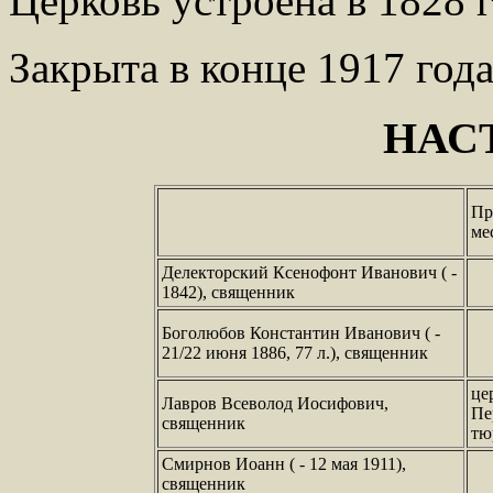
Церковь устроена в 1828 г
Закрыта в конце 1917 года
НАС
Пр
ме
Делекторский Ксенофонт Иванович ( -
1842), священник
Боголюбов Константин Иванович ( -
21/22 июня 1886, 77 л.), священник
це
Лавров Всеволод Иосифович,
Пе
священник
тю
Смирнов Иоанн ( - 12 мая 1911),
священник