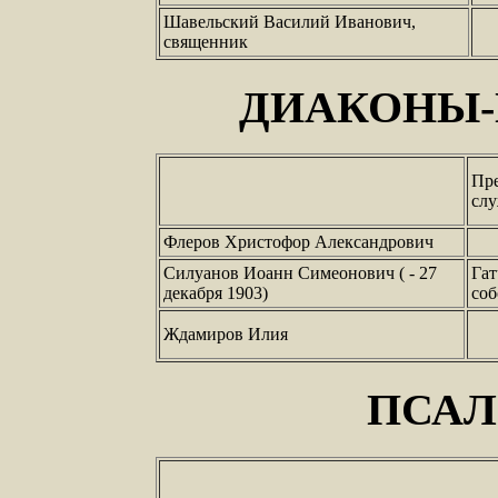
Шавельский Василий Иванович,
священник
ДИАКОНЫ
Пр
сл
Флеров Христофор Александрович
Силуанов Иоанн Симеонович ( - 27
Гат
декабря 1903)
соб
Ждамиров Илия
ПСА