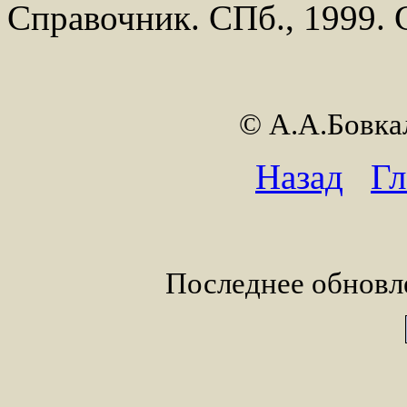
Справочник. СПб., 1999. С
© А.А.Бовк
Назад
Гл
Последнее обновле