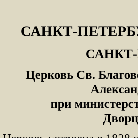
САНКТ-ПЕТЕРБ
САНКТ-
Церковь Св. Благов
Алексан
при министерс
Дворцо