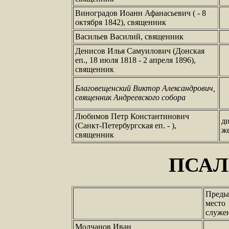
Виноградов Иоанн Афанасьевич ( - 8
октября 1842), священник
Васильев Василий, священник
Денисов Илья Самуилович (Донская
еп., 18 июля 1818 - 2 апреля 1896),
священник
Благовещенский Виктор Александрович,
священник Андреевского собора
Любимов Петр Константинович
ди
(Санкт-Петербургская еп. - ),
ж
священник
ПСА
Преды
место
служе
Молчанов Иван