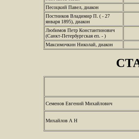
Песоцкий Павел, диакон
Постников Владимир П. ( - 27
января 1895), диакон
Любимов Петр Константинович
(Санкт-Петербургская еп. - )
Максимочкин Николай, диакон
СТ
Семенов Евгений Михайлович
Михайлов А Н