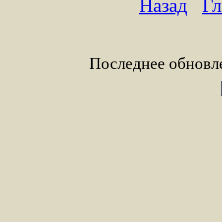
Назад
Гл
Последнее обновле