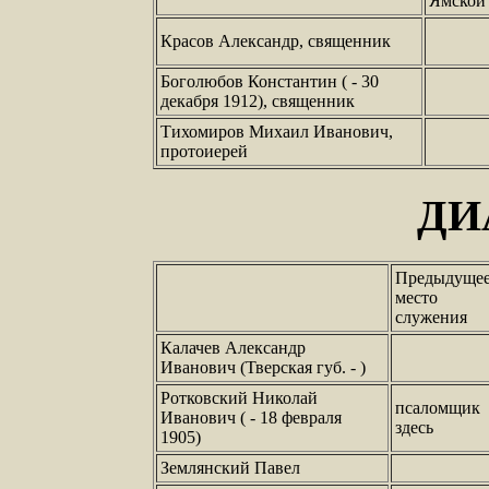
Ямской
Красов Александр, священник
Боголюбов Константин ( - 30
декабря 1912), священник
Тихомиров Михаил Иванович,
протоиерей
ДИ
Предыдуще
место
служения
Калачев Александр
Иванович (Тверская губ. - )
Ротковский Николай
псаломщик
Иванович ( - 18 февраля
здесь
1905)
Землянский Павел