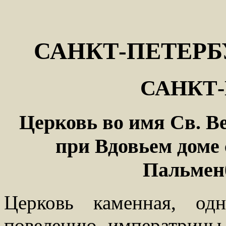
САНКТ-ПЕТЕРБ
САНКТ-
Церковь во имя Св. 
при Вдовьем доме 
Пальменб
Церковь каменная, одн
повелению императрицы