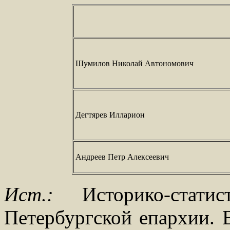
Шумилов Николай Автономович
Дегтярев Илларион
Андреев Петр Алексеевич
Ист.:
Историко-статис
Петербургской епархии. В