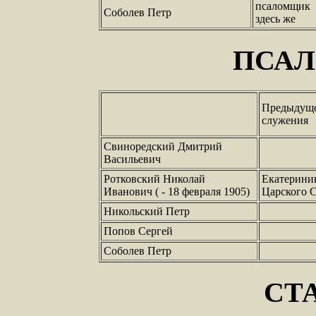
псаломщик
Соболев Петр
здесь же
ПСА
Предыдуще
служения
Свиноредский Дмитрий
Васильевич
Ротковский Николай
Екатерини
Иванович ( - 18 февраля 1905)
Царского 
Никольский Петр
Попов Сергей
Соболев Петр
СТ