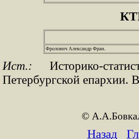
КТ
Фролович Александр Фран.
Ист.:
Историко-статис
Петербургской епархии. Вы
© А.А.Бовк
Назад
Гл