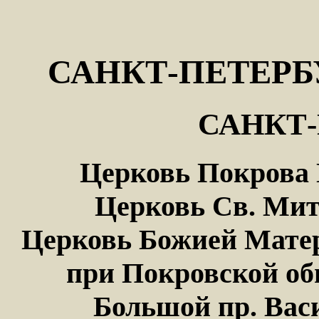
САНКТ-ПЕТЕРБ
САНКТ-
Церковь Покрова 
Церковь Св. Мит
Церковь Божией Мате
при Покровской об
Большой пр. Васи