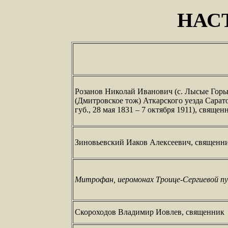
НАС
Розанов Николай Иванович (с. Лысые Гор
(Дмитровское тож) Аткарского уезда Сарат
губ., 28 мая 1831 – 7 октября 1911), священ
Зиновьевский Иаков Алексеевич, священн
Митрофан, иеромонах Троице-Сергиевой п
Скороходов Владимир Иовлев, священник