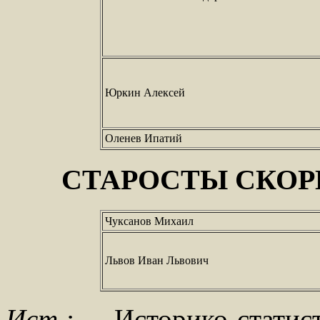
Юркин Алексей
Оленев Ипатий
СТАРОСТЫ СКО
Чуксанов Михаил
Львов Иван Львович
Ист.:
Историко-статис