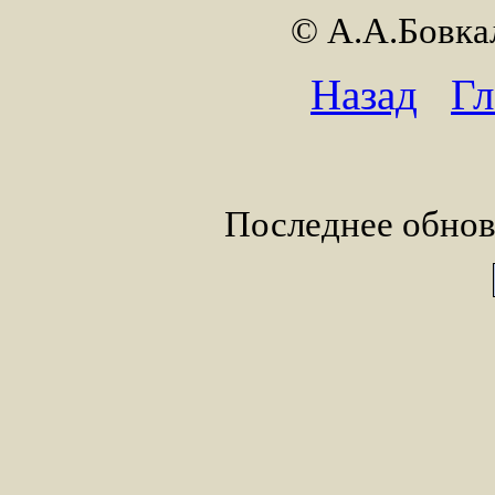
© А.А.Бовк
Назад
Гл
Последнее обнов