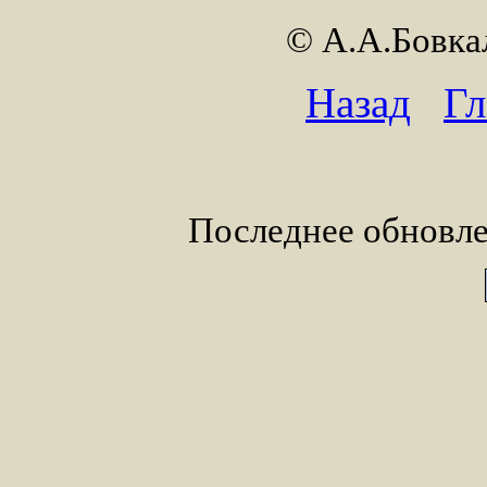
© А.А.Бовк
Назад
Гл
Последнее обновле