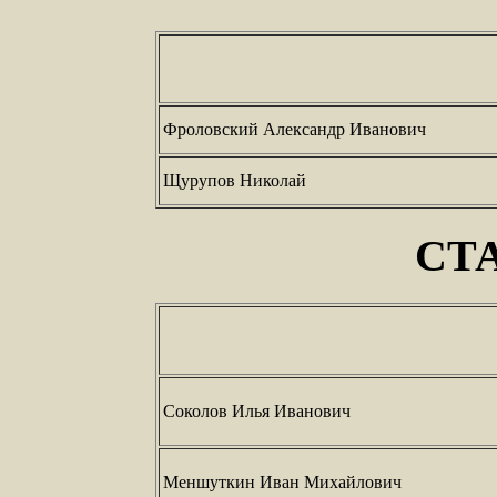
Фроловский Александр Иванович
Щурупов Николай
СТ
Соколов Илья Иванович
Меншуткин Иван Михайлович