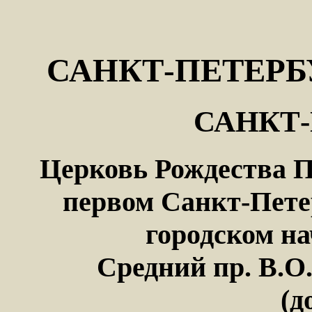
САНКТ-ПЕТЕРБ
САНКТ-
Церковь Рождества 
первом Санкт-Пете
городском н
Средний пр. В.О.,
(д