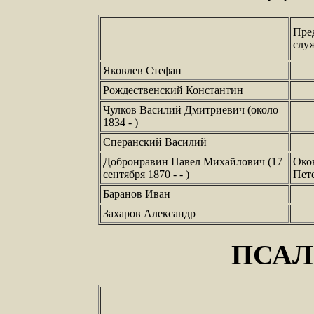
Пре
слу
Яковлев Стефан
Рождественский Константин
Чулков Василий Дмитриевич (около
1834 - )
Сперанский Василий
Добронравин Павел Михайлович (17
Око
сентября 1870 - - )
Пет
Баранов Иван
Захаров Александр
ПСА