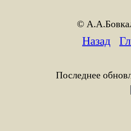
© А.А.Бовк
Назад
Гл
Последнее обновл