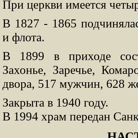
При церкви имеется четыр
В 1827 - 1865 подчиняла
и флота.
В 1899 в приходе сос
Захонье, Заречье, Комар
двора, 517 мужчин, 628 ж
Закрыта в 1940 году.
В 1994 храм передан Санк
НАС