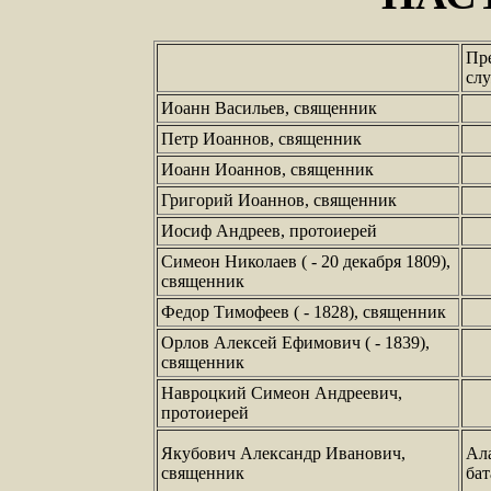
Пр
сл
Иоанн Васильев, священник
Петр Иоаннов, священник
Иоанн Иоаннов, священник
Григорий Иоаннов, священник
Иосиф Андреев, протоиерей
Симеон Николаев ( - 20 декабря 1809),
священник
Федор Тимофеев ( - 1828), священник
Орлов Алексей Ефимович ( - 1839),
священник
Навроцкий Симеон Андреевич,
протоиерей
Якубович Александр Иванович,
Ал
священник
бат