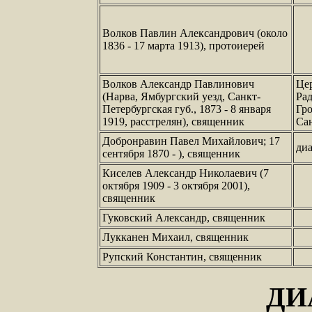
Волков Павлин Александрович (около
1836 - 17 марта 1913), протоиерей
Волков Александр Павлинович
Цер
(Нарва, Ямбургский уезд, Санкт-
Ра
Петербургская губ., 1873 - 8 января
Гр
1919, расстрелян), священник
Са
Добронравин Павел Михайлович; 17
диа
сентября 1870 - ), священник
Киселев Александр Николаевич (7
октября 1909 - 3 октября 2001),
священник
Гуковский Александр, священник
Лукканен Михаил, священник
Рупский Константин, священник
ДИ