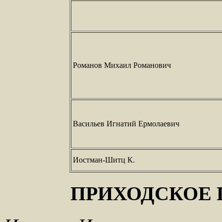
Романов Михаил Романович
Васильев Игнатий Ермолаевич
Иостман-Шитц К.
ПРИХОДСКОЕ