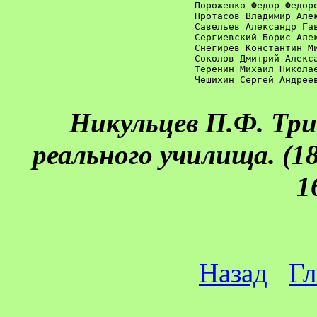
Пороженко Федор Федоров
Протасов Владимир Алекс
Савельев Александр Гавр
Сергиевский Борис Алекс
Снегирев Константин Мих
Соколов Дмитрий Алексан
Теренин Михаил Николаев
Чешихин Сергей Андреев
Никульцев П.Ф. Тр
реального училища. (187
1
Назад
Гл