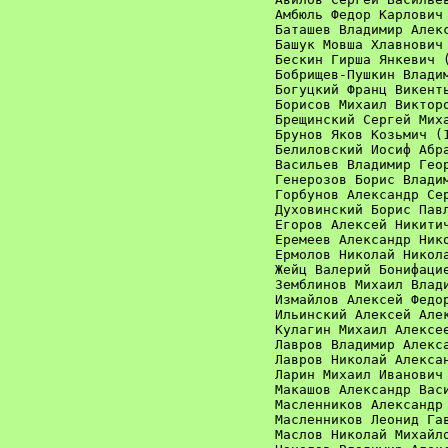
Амбюль Федор Карлович 
Баташев Владимир Алекс
Башук Мовша Хлавнович 
Бескин Гирша Янкевич (
Бобрищев-Пушкин Владим
Богуцкий Франц Викенть
Борисов Михаил Викторо
Брещинский Сергей Миха
Брунов Яков Козьмич (1
Белиловский Иосиф Абра
Васильев Владимир Геор
Генерозов Борис Владим
Горбунов Александр Сер
Духовинский Борис Павл
Егоров Алексей Никитич
Еремеев Александр Нико
Ермолов Николай Никола
Жейц Валерий Бонифацие
Земблинов Михаил Влади
Измайлов Алексей Федор
Ильинский Алексей Алек
Кулагин Михаил Алексее
Лавров Владимир Алекса
Лавров Николай Алексан
Ларин Михаил Иванович 
Макашов Александр Васи
Масленников Александр 
Масленников Леонид Гав
Маслов Николай Михайло