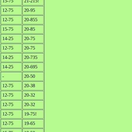
15-75
21-215!
12-75
20-95
12-75
20-855
15-75
20-85
14-25
20-75
12-75
20-75
14-25
20-735
14-25
20-695
-
20-50
12-75
20-38
12-75
20-32
12-75
20-32
12-75
19-75!
12-75
19-65