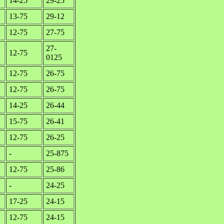
14-25
29-25
13-75
29-12
12-75
27-75
27-
12-75
0125
12-75
26-75
12-75
26-75
14-25
26-44
15-75
26-41
12-75
26-25
-
25-875
12-75
25-86
-
24-25
17-25
24-15
12-75
24-15