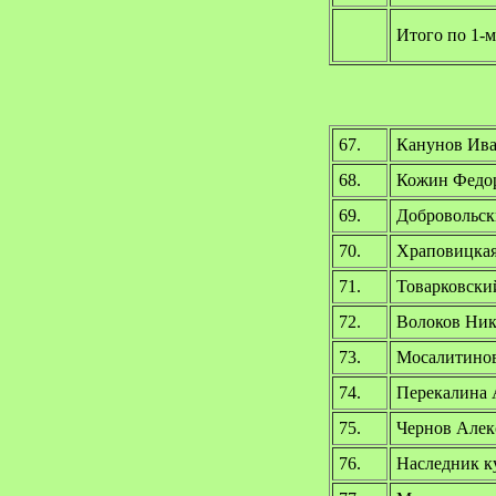
Итого по 1-м
67.
Канунов Ива
68.
Кожин Федор
69.
Добровольск
70.
Храповицкая
71.
Товарковски
72.
Волоков Ник
73.
Мосалитинов
74.
Перекалина 
75.
Чернов Алек
76.
Наследник к