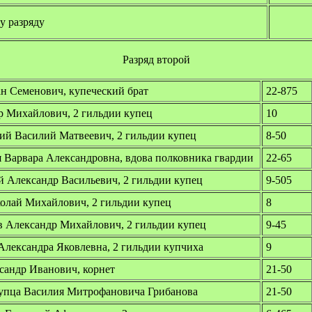
у разряду
Разряд второй
н Семенович, купеческий брат
22-875
 Михайлович, 2 гильдии купец
10
ий Василий Матвеевич, 2 гильдии купец
8-50
 Варвара Александровна, вдова полковника гвардии
22-65
й Александр Васильевич, 2 гильдии купец
9-505
олай Михайлович, 2 гильдии купец
8
 Александр Михайлович, 2 гильдии купец
9-45
Александра Яковлевна, 2 гильдии купчиха
9
сандр Иванович, корнет
21-50
упца Василия Митрофановича Грибанова
21-50