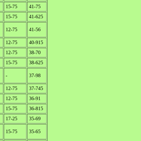
15-75
41-75
15-75
41-625
12-75
41-56
12-75
40-915
12-75
38-70
15-75
38-625
-
37-98
12-75
37-745
12-75
36-91
15-75
36-815
17-25
35-69
15-75
35-65