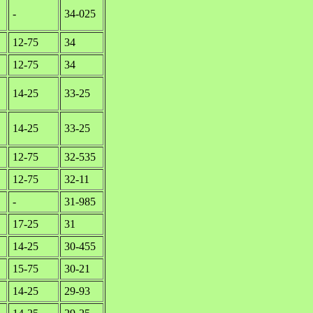
-
34-025
12-75
34
12-75
34
14-25
33-25
14-25
33-25
12-75
32-535
12-75
32-11
-
31-985
17-25
31
14-25
30-455
15-75
30-21
14-25
29-93