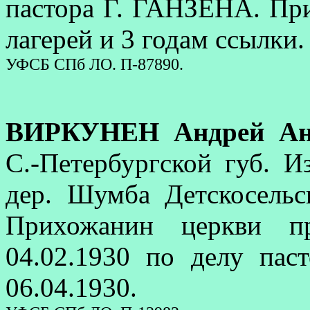
пастора Г. ГАНЗЕНА. При
лагерей и 3 годам ссылки.
УФСБ СПб ЛО. П-87890.
ВИРКУНЕН Андрей Ан
С.-Петербургской губ. И
дер. Шумба Детскосельс
Прихожанин церкви пр
04.02.1930 по делу па
06.04.1930.