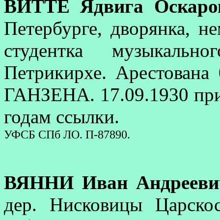
ВИТТЕ Ядвига Оскаро
Петербурге, дворянка, н
студентка музыкально
Петрикирхе. Арестована 
ГАНЗЕНА. 17.09.1930 приг
годам ссылки.
УФСБ СПб ЛО. П-87890.
ВЯННИ Иван Андрееви
дер. Нисковицы Царскос