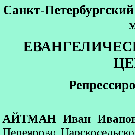
Санкт-Петербургский 
ЕВАНГЕЛИЧЕС
ЦЕ
Репрессир
АЙТМАН Иван Ивано
Переярово Царскосельског