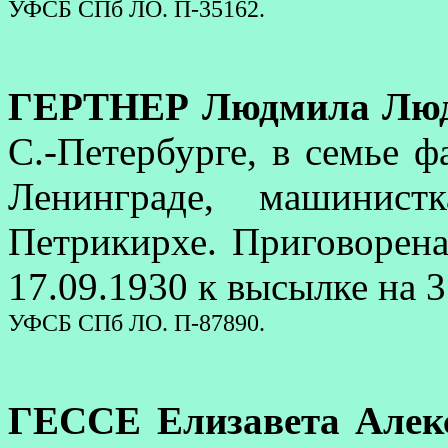
УФСБ СПб ЛО. П-35162.
ГЕРТНЕР Людмила Люд
С.-Петербурге, в семье ф
Ленинграде, машинист
Петрикирхе. Приговорен
17.09.1930 к высылке на 3
УФСБ СПб ЛО. П-87890.
ГЕССЕ Елизавета Алек