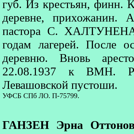
губ. Из крестьян, финн. 
деревне, прихожанин. 
пастора С. ХАЛТУНЕНА.
годам лагерей. После о
деревню. Вновь аресто
22.08.1937 к ВМН. Р
Левашовской пустоши.
УФСБ СПб ЛО. П-75799.
ГАНЗЕН Эрна Оттонов