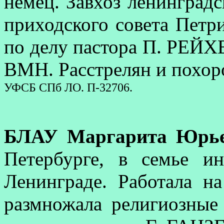
немец. Завхоз ленинградс
приходского совета Петри
по делу пастора П. РЕЙХ
ВМН. Расстрелян и похор
УФСБ СПб ЛО. П-32706.
БЛАУ Маргарита Юрь
Петербурге, в семье и
Ленинграде. Работала н
размножала религиозные 