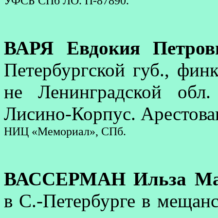
УФСБ СПб ЛО. П-87890.
ВАРЯ Евдокия Петров
Петербургской губ., фин
не Ленинградской обл
Лисино-Корпус. Арестован
НИЦ «Мемориал», СПб.
ВАССЕРМАН Ильза Ма
в С.-Петербурге в мещанс