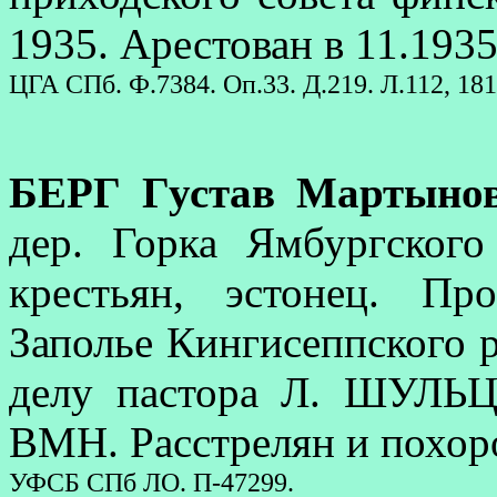
1935. Арестован в 11.1935
ЦГА СПб. Ф.7384. Оп.33. Д.219. Л.112, 181
БЕРГ Густав Мартыно
дер. Горка Ямбургского
крестьян, эстонец. Пр
Заполье Кингисеппского р
делу пастора Л. ШУЛЬЦ
ВМН. Расстрелян и похор
УФСБ СПб ЛО. П-47299.