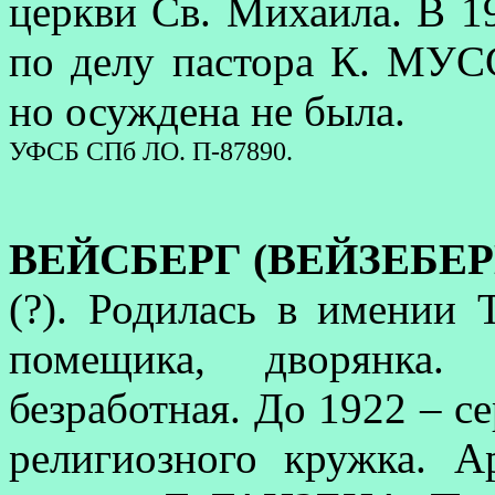
церкви Св. Михаила. В 1
по делу пастора К. МУСС
но осуждена не была.
УФСБ СПб ЛО. П-87890.
ВЕЙСБЕРГ (ВЕЙЗЕБЕРГ
(?). Родилась в имении 
помещика, дворянка.
безработная. До 1922 – с
религиозного кружка. А