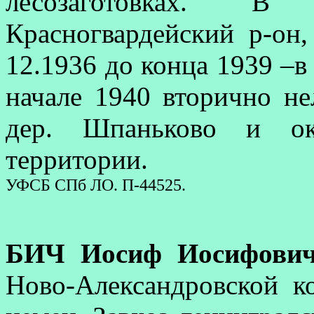
лесозаготовках. 
Красногвардейский р-он,
12.1936 до конца 1939 –в 
начале 1940 вторично не
дер. Шпаньково и ока
территории.
УФСБ СПб ЛО. П-44525.
БИЧ Иосиф Иосифови
Ново-Александровской ко