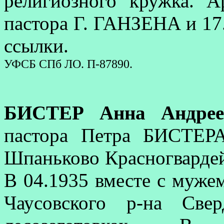
религиозного кружка. А
пастора Г. ГАНЗЕНА и 17.
ссылки.
УФСБ СПб ЛО. П-87890.
БИСТЕР Анна Андрее
пастора Петра БИСТЕРА
Шпаньково Красногвардей
В 04.1935 вместе с муже
Чаусовского р-на Све