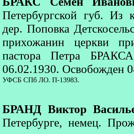
БРАКС Семен Иванов
Петербургской губ. Из 
дер. Поповка Детскосельс
прихожанин церкви при
пастора Петра БРАКСА
06.02.1930. Освобожден 0
УФСБ СПб ЛО. П-13983.
БРАНД Виктор Василь
Петербурге, немец. Прож