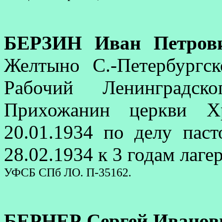
БЕРЗИН Иван Петров
Желтыно С.-Петербургск
Рабочий Ленинградск
Прихожанин церкви Хр
20.01.1934 по делу па
28.02.1934 к 3 годам лаге
УФСБ СПб ЛО. П-35162.
БЕРНЕР Сергей Иванов