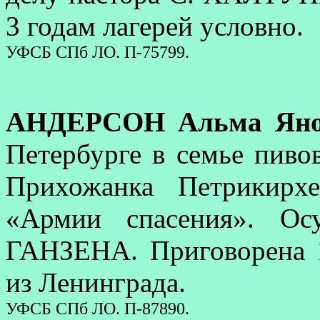
3 годам лагерей условно.
УФСБ СПб ЛО. П-75799.
АНДЕРСОН Альма Яно
Петербурге в семье пиво
Прихожанка Петрикирх
«Армии спасения». Ос
ГАНЗЕНА. Приговорена 1
из Ленинграда.
УФСБ СПб ЛО. П-87890.