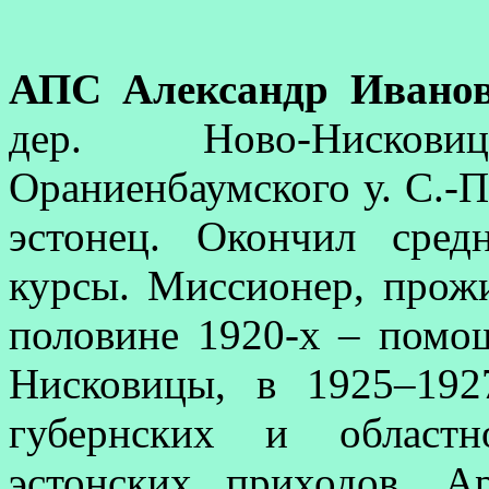
АПС Александр Ивано
дер. Ново-Ниско
Ораниенбаумского у. С.-П
эстонец. Окончил сре
курсы. Миссионер, прожи
половине 1920-х – помо
Нисковицы, в 1925–192
губернских и областн
эстонских приходов. А