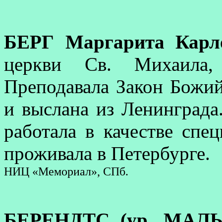
БЕРГ Маргарита Карл
церкви Св. Михаила,
Преподавала Закон Божий
и выслана из Ленинграда
работала в качестве спе
проживала в Петербурге.
НИЦ «Мемориал», СПб.
БЕРЕНДТС (ур. МАЛЬ