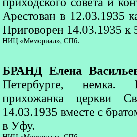
приходского совета и ко
Арестован в 12.03.1935 к
Приговорен 14.03.1935 к 
НИЦ «Мемориал», СПб.
БРАНД Елена Василье
Петербурге, немка. 
прихожанка церкви Св
14.03.1935 вместе с брато
в Уфу.
НИЦ «Мемориал», СПб.