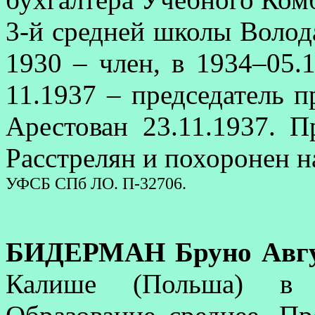
3-й средней школы Волода
1930 – член, в 1934–05.1
11.1937 – председатель п
Арестован 23.11.1937. 
Расстрелян и похоронен 
УФСБ СПб ЛО. П-32706.
БИДЕРМАН Бруно Авгу
Калише (Польша) в 