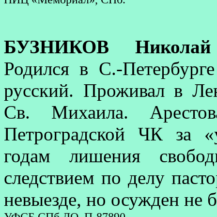
БУЗНИКОВ Николай 
Родился в С.-Петербурге
русский. Проживал в Ле
Св. Михаила. Аресто
Петроградской ЧК за «
годам лишения свобо
следствием по делу паст
невыезде, но осужден не 
УФСБ СПб ЛО. П-87890.