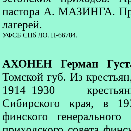
пастора А. МАЗИНГА. При
лагерей.
УФСБ СПб ЛО. П-66784.
АХОНЕН Герман Густ
Томской губ. Из крестьян
1914–1930 – крестья
Сибирского края, в 1
финского генерального
приходского совета финс