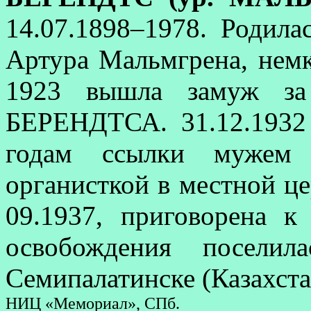
14.07.1898–1978. Родила
Артура Мальмгрена, немк
1923 вышла замуж за 
БЕРЕНДТСА. 31.12.1932
годам ссылки мужем 
органисткой в местной це
09.1937, приговорена к
освобождения посели
Семипалатинске (Казахстан
НИЦ «Мемориал», СПб.