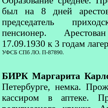
Образование среднее. П
был на 8 дней аресто
председатель приход
пенсионер. Арестова
17.09.1930 к 3 годам лаге
УФСБ СПб ЛО. П-87890.
БИРК Маргарита Карл
Петербурге, немка. Прож
кассиром в аптеке. П