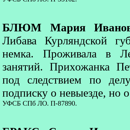
БЛЮМ Мария Иванов
Либава Курляндской губ
немка. Проживала в Ле
занятий. Прихожанка Пе
под следствием по дел
подписку о невыезде, но 
УФСБ СПб ЛО. П-87890.