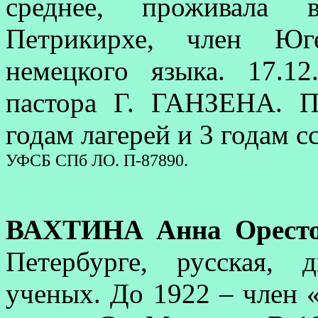
среднее, проживала 
Петрикирхе, член Юге
немецкого языка. 17.1
пастора Г. ГАНЗЕНА. П
годам лагерей и 3 годам с
УФСБ СПб ЛО. П-87890.
ВАХТИНА Анна Оресто
Петербурге, русская,
ученых. До 1922 – член 