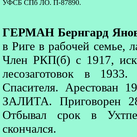
УФСБ СПб ЛО. П-87890.
ГЕРМАН Бернгард Яно
в Риге в рабочей семье, 
Член РКП(б) с 1917, ис
лесозаготовок в 1933
Спасителя. Арестован 1
ЗАЛИТА. Приговорен 28
Отбывал срок в Ухтпе
скончался.