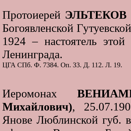
Протоиерей
ЭЛЬТЕКОВ Г
Богоявленской Гутуевской
1924 – настоятель этой
Ленинграда.
ЦГА СПб. Ф. 7384. Оп. 33. Д. 112. Л. 19.
Иеромонах
ВЕНИАМ
Михайлович)
, 25.07.19
Янове Люблинской губ. в