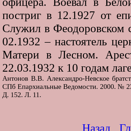
офицера. Воевал в Бел
постриг в 12.1927 от е
Служил в Феодоровском с
02.1932 – настоятель це
Матери в Лесном. Арест
22.03.1932 к 10 годам лаг
Антонов В.В. Александро-Невское братс
СПб Епархиальные Ведомости. 2000. № 23. 
Д. 152. Л. 11.
Назад
Гл