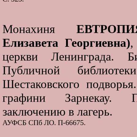
Монахиня
ЕВТРОПИ
Елизавета Георгиевна)
,
церкви Ленинграда. Би
Публичной библиот
Шестаковского подворья
графини Зарнекау. П
заключению в лагерь.
АУФСБ СПб ЛО. П-66675.