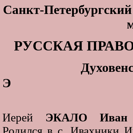
Санкт-Петербургский 
РУССКАЯ ПРАВ
Духовенс
Э
Иерей
ЭКАЛО Иван 
Родился в с. Ивахники И