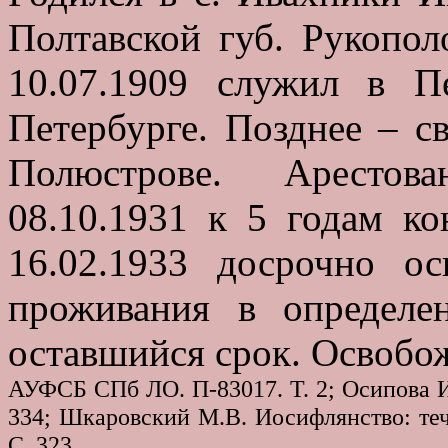
Полтавской губ. Рукопол
10.07.1909 служил в П
Петербурге. Позднее – с
Полюстрове. Арестова
08.10.1931 к 5 годам ко
16.02.1933 досрочно о
проживания в определе
оставшийся срок. Освобож
АУФСБ СПб ЛО. П-83017. Т. 2; Осипова И.
334; Шкаровский М.В. Иосифлянство: теч
С. 323.