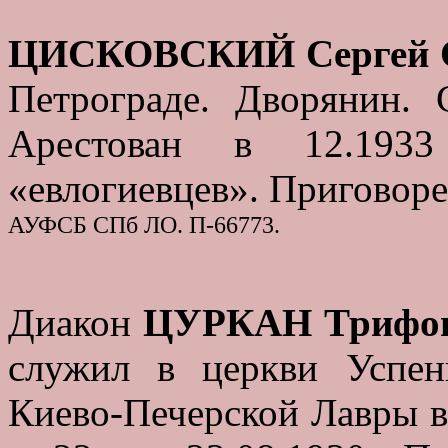
ЦИСКОВСКИЙ Сергей С
Петрограде. Дворянин.
Арестован в 12.193
«евлогиевцев». Приговорен
АУФСБ СПб ЛО. П-66773.
Диакон
ЦУРКАН Трифон
служил в церкви Успе
Киево-Печерской Лавры в