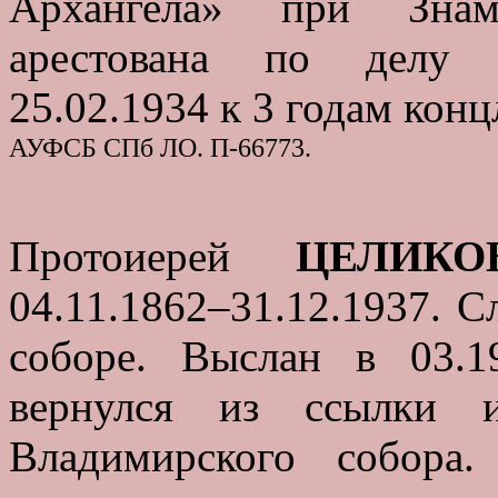
Архангела» при Знаме
арестована по делу «
25.02.1934 к 3 годам конц
АУФСБ СПб ЛО. П-66773.
Протоиерей
ЦЕЛИКО
04.11.1862–31.12.1937. 
соборе. Выслан в 03.
вернулся из ссылки 
Владимирского собора