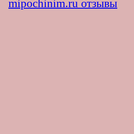
mipochinim.ru отзывы