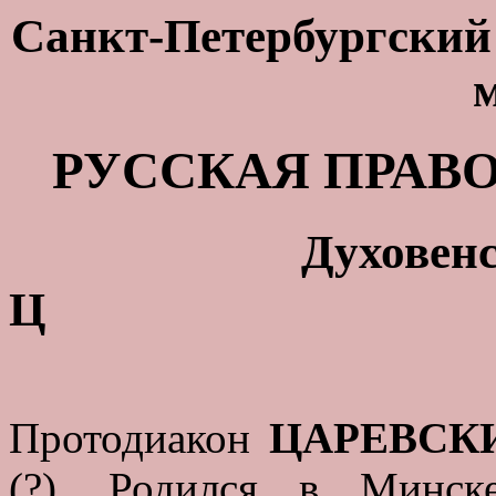
Санкт-Петербургский 
РУССКАЯ ПРАВ
Духовенс
Ц
Протодиакон
ЦАРЕВСКИ
(?). Родился в Минск