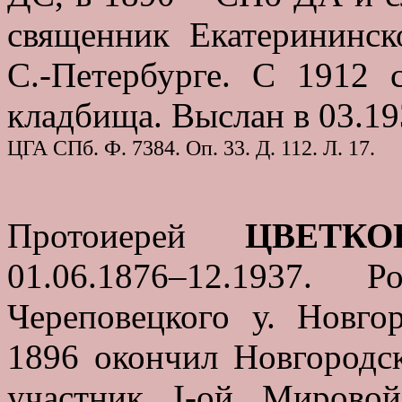
священник Екатерининск
С.-Петербурге. С 1912 
кладбища. Выслан в 03.19
ЦГА СПб. Ф. 7384. Оп. 33. Д. 112. Л. 17.
Протоиерей
ЦВЕТКО
01.06.1876–12.1937.
Череповецкого у. Новго
1896 окончил Новгородс
участник I-ой Мирово