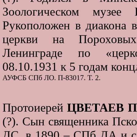
Зоологическом музее 
Рукоположен в диакона 
церкви на Пороховых
Ленинграде по «церк
08.10.1931 к 5 годам конц
АУФСБ СПб ЛО. П-83017. Т. 2.
Протоиерей
ЦВЕТАЕВ Па
(?). Сын священника Пск
ДС, в 1890 – СПб ДА и с