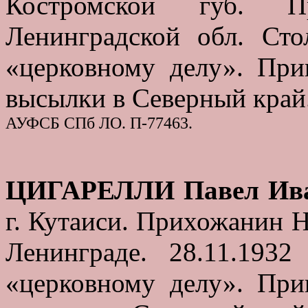
Костромской губ. П
Ленинградской обл. Сто
«церковному делу». При
высылки в Северный край
АУФСБ СПб ЛО. П-77463.
ЦИГАРЕЛЛИ Павел Ив
г. Кутаиси. Прихожанин Н
Ленинграде. 28.11.193
«церковному делу». При