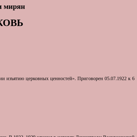
и мирян
КОВЬ
ении изъятию церковных ценностей». Приговорен 05.07.1922 к 6