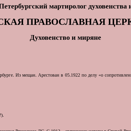
Петербургский мартиролог духовенства 
СКАЯ ПРАВОСЛАВНАЯ ЦЕР
Духовенство и миряне
тербурге. Из мещан. Арестован в 05.1922 по делу «о сопротивл
?).