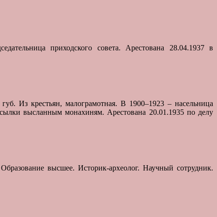
дседательница приходского совета. Арестована 28.04.1937 в
и губ. Из крестьян, малограмотная. В 1900–1923 – насельница
сылки высланным монахиням. Арестована 20.01.1935 по делу
 Образование высшее. Историк-археолог. Научный сотрудник.