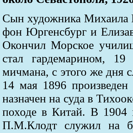
Сын художника Михаила 
фон Юргенсбург и Елиза
Окончил Морское училищ
стал гардемарином, 19
мичмана, с этого же дня 
14 мая 1896 произведен 
назначен на суда в Тихоок
походе в Китай. В 1904 
П.М.Клодт служил на б