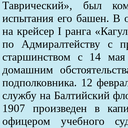
Таврический», был ко
испытания его башен. В 
на крейсер I ранга «Кагул
по Адмиралтейству с п
старшинством с 14 мая
домашним обстоятельст
подполковника. 12 февра
службу на Балтийский фло
1907 произведен в кап
офицером учебного суд