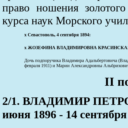
право ношения золотого
курса наук Морского учил
х Севастополь, 4 сентября 1894:
x ЖОЗЕФИНА ВЛАДИМИРОВНА КРАСИНСКАЯ (30 а
Дочь подпоручика Владимира Адальбертовича (Вл
февраля 1911) и Марии Александровны Альбрихович (
II 
2/1. ВЛАДИМИР ПЕТР
июня 1896 - 14 сентября