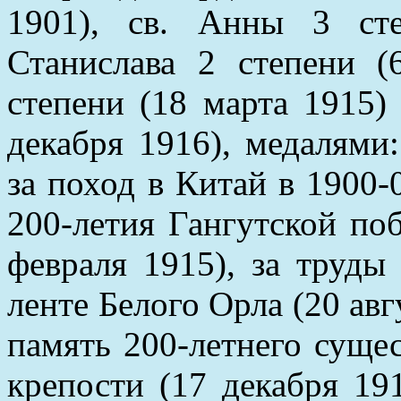
1901), св. Анны 3 сте
Станислава 2 степени (
степени (18 марта 1915)
декабря 1916), медалями
за поход в Китай в 1900-0
200-летия Гангутской по
февраля 1915), за труды
ленте Белого Орла (20 авг
память 200-летнего суще
крепости (17 декабря 19