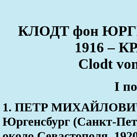
КЛОДТ фон ЮРГЕ
1916 – 
Clodt vo
I п
1. ПЕТР МИХАЙЛОВИЧ 
Юргенсбург (Санкт-Пете
около Севастополя, 1920