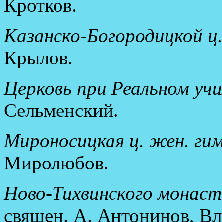
Кротков.
Казанско-Богородицкой ц. 
Крылов.
Церковь при Реальном уч
Сельменский.
Мироносицкая ц. жен. гим
Миролюбов.
Ново-Тихвинского монаст
священ. А. Антонинов, Вл