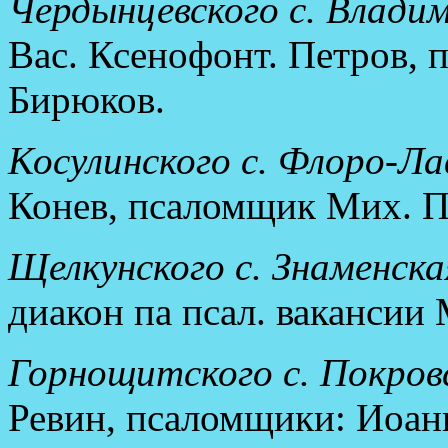
Чердынцевского с. Влади
Вас. Ксенофонт. Петров, 
Бирюков.
Косулинского с. Флоро-Ла
Конев, псаломщик Мих. П
Щелкунского с. Знаменска
диакон па псал. вакансии
Горнощитского с. Покровс
Ревин, псаломщики: Иоан