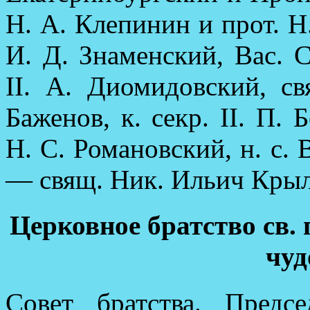
Н. А. Клепинин и прот. Н
И. Д. Знаменский, Вас. С
II. А. Диомидовский, св
Баженов, к. секр. II. П. 
Н. С. Романовский, н. с. 
— свящ. Ник. Ильич Крыл
Церковное братство св.
чуд
Совет братства. Пред