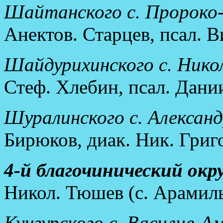
Шайтанского с. Пророко-
Анектов. Старцев, псал. В
Шайдурихинского с. Никол
Стеф. Хлебин, псал. Дан
Шуралинского с. Александ
Бирюков, диак. Ник. Григ
4-й благочинический окру
Никол. Тюшев (с. Арамиль
Кунгурского с. Василие-Ам