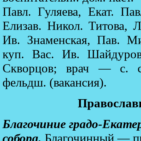
Павл. Гуляева, Екат. Па
Елизав. Никол. Титова, 
Ив. Знаменская, Пав. М
куп. Вас. Ив. Шайдуро
Скворцов; врач — с. 
фельдш. (вакансия).
Православн
Благочиние градо-Екатер
собора.
Благочинный — пр