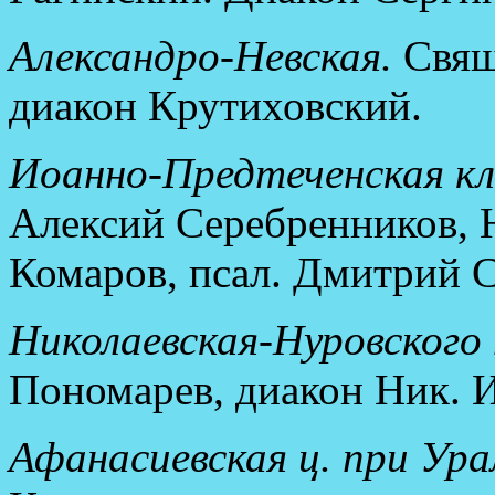
Александро-Невская.
Свящ
диакон Крутиховский.
Иоанно-Предтеченская кл
Алексий Серебренников, 
Комаров, псал. Дмитрий 
Николаевская-Нуровского
Пономарев, диакон Ник. И
Афанасиевская ц. при Ура