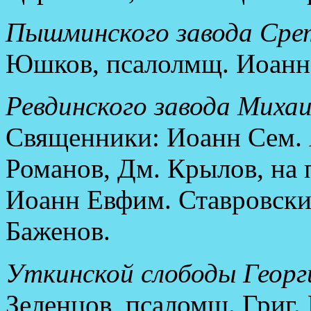
Пышминского завода Срет
Юшков, псалолмщ. Иоанн 
Ревдинского завода Михаи
Священники: Иоанн Сем. 
Романов, Дм. Крылов, на 
Иоанн Евфим. Ставровск
Баженов.
Уткинской слободы Георги
Зеленцов, псаломщ. Григ.