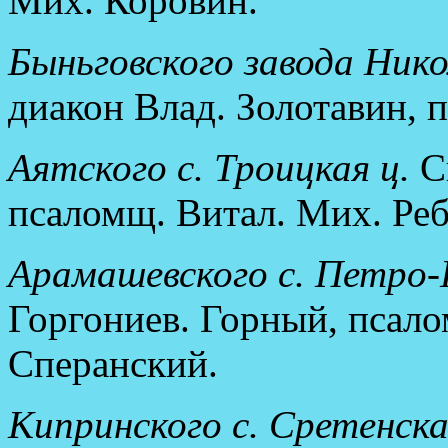
Мих. Коровин.
Быньговского завода Нико
диакон Влад. Золотавин, 
Аятского с. Троицкая ц.
Св
псаломщ. Витал. Мих. Ре
Арамашевского с. Петро-
Горгониев. Горный, псало
Сперанский.
Кипринского с. Сретенска