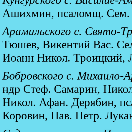
Ашихмин, псаломщ. Сем. 
Арамильского с. Свято-Тр
Тюшев, Викентий Вас. Се
Иоанн Никол. Троицкий,
Бобровского с. Михаило-А
ндр Стеф. Самарин, Нико
Никол. Афан. Дерябин, пс
Коровин, Пав. Петр. Лука