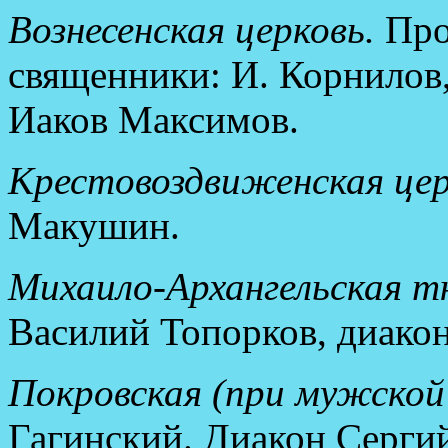
Вознесенская церковь.
Про
священники: И. Корнилов,
Иаков Максимов.
Крестовоздвиженская цер
Макушин.
Михаило-Архангельская т
Василий Топорков, диакон
Покровская (при мужской
Гагинский. Диакон Серги