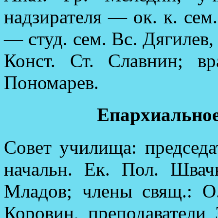
надзирателя — ок. к. сем. 
— студ. сем. Вс. Дягилев, 
Конст. Ст. Славнин; 
Пономарев.
Епархиальное
Совет училища: председа
начальн. Ек. Пол. Швач
Младов; члены свящ.: О
Коровин, преподаватели 