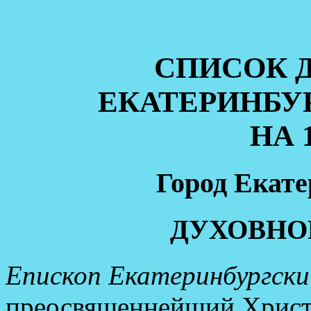
СПИСОК 
ЕКАТЕРИНБУ
НА 
Город Екате
ДУХОВНО
Епископ Екатеринбургск
преосвященнейший Хрис