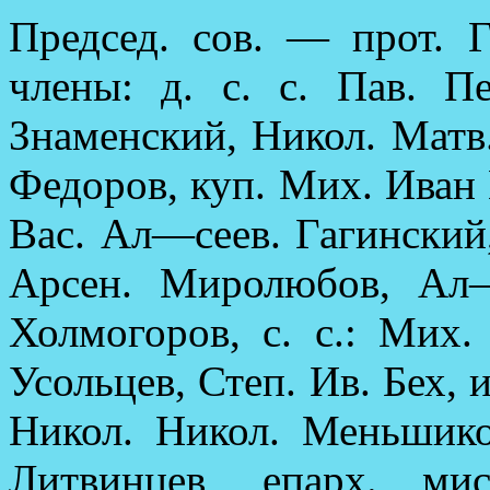
Председ. сов. — прот. 
члены: д. с. с. Пав. П
Знаменский, Никол. Матв.
Федоров, куп. Мих. Иван 
Вас. Ал—сеев. Гагинский
Арсен. Миролюбов, Ал
Холмогоров, с. с.: Мих.
Усольцев, Степ. Ив. Бех, и
Никол. Никол. Меньшиков
Литвинцев, епарх. ми