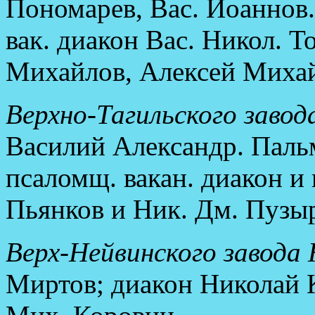
Пономарев, Вас. Иоаннов
вак. диакон Вас. Никол. 
Михайлов, Алексей Миха
Верхно-Тагильского завод
Василий Александр. Пальмо
псаломщ. вакан. диакон и
Пьянков и Ник. Дм. Пузыр
Верх-Нейвинского завода 
Миртов; диакон Николай