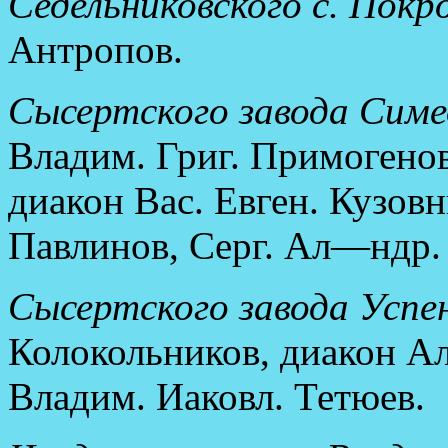
Седельниковского с. Покро
Антропов.
Сысертского завода Симе
Владим. Григ. Примогенов
диакон Вас. Евген. Кузов
Павлинов, Серг. Ал—ндр.
Сысертского завода Успен
Колокольников, диакон А
Владим. Иаковл. Тетюев.