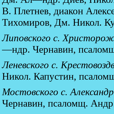
В. Плетнев, диакон Алексе
Тихомиров, Дм. Никол. Ку
Липовского с. Христорож
—ндр. Чернавин, псаломщ
Леневского с. Крестовозд
Никол. Капустин, псаломщ
Мостовского с. Александр
Чернавин, псаломщ. Андр