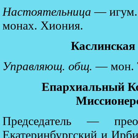
Настоятельница
— игум.
монах. Хиония.
Каслинская
Управляющ. общ.
— мон. 
Епархиальный К
Миссионер
Председатель — прео
Екатеринбургский и Ирбит