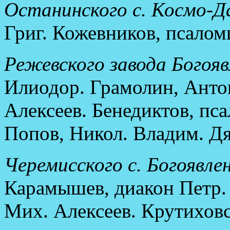
Останинского с. Космо-Д
Григ. Кожевников, псалом
Режевского завода Богояв
Илиодор. Грамолин, Анто
Алексеев. Бенедиктов, пс
Попов, Никол. Владим. Дя
Черемисского с. Богоявлен
Карамышев, диакон Петр.
Мих. Алексеев. Крутихов