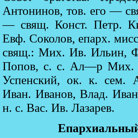
Антонинов, тов. его — св
— свящ. Конст. Петр. К
Евф. Соколов, епарх. мис
свящ.: Мих. Ив. Ильин, 
Попов, с. с. Ал—р Мих. 
Успенский, ок. к. сем. 
Иван. Иванов, Влад. Иван
н. с. Вас. Ив. Лазарев.
Епархиальный