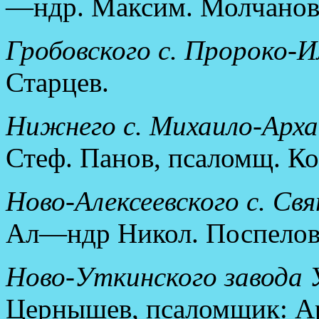
—ндр. Максим. Молчанов,
Гробовского с. Пророко-И
Старцев.
Нижнего с. Михаило-Архан
Стеф. Панов, псаломщ. Ко
Ново-Алексеевского с. Свя
Ал—ндр Никол. Поспелов
Ново-Уткинского завода У
Цернышев, псаломщик: Ар