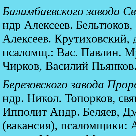
Билимбаевского завода Св
ндр Алексеев. Бельтюков,
Алексеев. Крутиховский, 
псаломщ.: Вас. Павлин. 
Чирков, Василий Пьянков
Березовского завода Прор
ндр. Никол. Топорков, св
Ипполит Андр. Беляев, Д
(вакансия), псаломщики: 