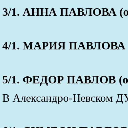
3/1. АННА ПАВЛОВА (ок
4/1. МАРИЯ ПАВЛОВА (о
5/1. ФЕДОР ПАВЛОВ (ок
В Александро-Невском ДУ