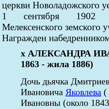
церкви Новоладожского уе
1 сентября 1902 ут
Мелексенского земского 
Награжден набедренником
x АЛЕКСАНДРА ИВ
1863 - жила 1886)
Дочь дьячка Дмитриев
Ивановича
Яковлева
(
Ивановны (около 1843