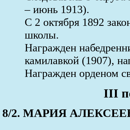
– июнь 1913).
С 2 октября 1892 зак
школы.
Награжден набедренни
камилавкой (1907), на
Награжден орденом св.
III 
8/2. МАРИЯ АЛЕКСЕЕВНА