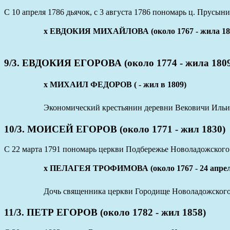
С 10 апреля 1786 дьячок, с 3 августа 1786 пономарь ц. Прусын
х ЕВДОКИЯ МИХАЙЛОВА (около 1767 - жила 18
9/3. ЕВДОКИЯ ЕГОРОВА (около 1774 - жила 1809
х МИХАИЛ ФЕДОРОВ ( - жил в 1809)
Экономический крестьянин деревни Вековичи Ильин
10/3. МОИСЕЙ ЕГОРОВ (около 1771 - жил 1830)
С 22 марта 1791 пономарь церкви Подбережье Новоладожского у
х ПЕЛАГЕЯ ТРОФИМОВА (около 1767 - 24 апрел
Дочь священника церкви Городище Новоладожского уе
11/3. ПЕТР ЕГОРОВ (около 1782 - жил 1858)