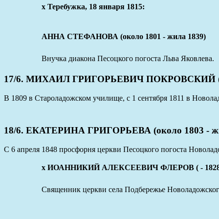
x Теребужка, 18 января 1815:
АННА СТЕФАНОВА (около 1801 - жила 1839)
Внучка диакона Песоцкого погоста Льва Яковлева.
17/6. МИХАИЛ ГРИГОРЬЕВИЧ ПОКРОВСКИЙ (око
В 1809 в Староладожском училище, с 1 сентября 1811 в Новол
18/6. ЕКАТЕРИНА ГРИГОРЬЕВА (около 1803 - ж
С 6 апреля 1848 просфорня церкви Песоцкого погоста Новолад
x ИОАННИКИЙ АЛЕКСЕЕВИЧ ФЛЕРОВ ( - 1828
Священник церкви села Подбережье Новоладожского