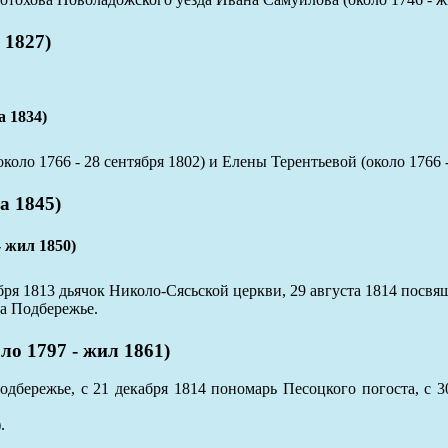
 1827)
 1834)
ло 1766 - 28 сентября 1802) и Елены Терентьевой (около 1766 -
 1845)
жил 1850)
бря 1813 дьячок Николо-Сясьской церкви, 29 августа 1814 посвя
а Подбережье.
1797 - жил 1861)
дбережье, с 21 декабря 1814 пономарь Песоцкого погоста, с 30
.