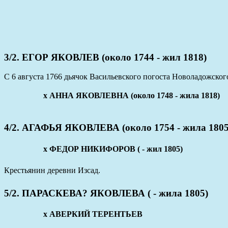
3/2. ЕГОР ЯКОВЛЕВ (около 1744 - жил 1818)
С 6 августа 1766 дьячок Васильевского погоста Новоладожского
х АННА ЯКОВЛЕВНА (около 1748 - жила 1818)
4/2. АГАФЬЯ ЯКОВЛЕВА (около 1754 - жила 1805
x ФЕДОР НИКИФОРОВ ( - жил 1805)
Крестьянин деревни Изсад.
5/2. ПАРАСКЕВА? ЯКОВЛЕВА ( - жила 1805)
x АВЕРКИЙ ТЕРЕНТЬЕВ