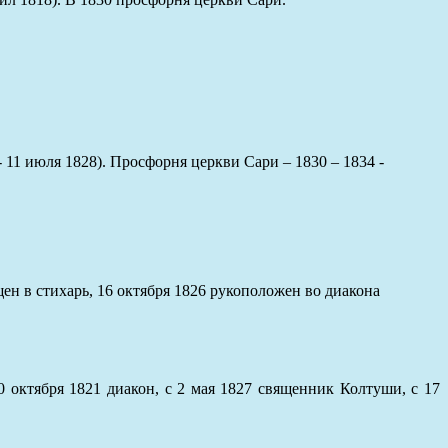
 11 июля 1828). Просфорня церкви Сари – 1830 – 1834 -
щен в стихарь, 16 октября 1826 рукоположен во диакона
 октября 1821 диакон, с 2 мая 1827 священник Колтуши, с 17