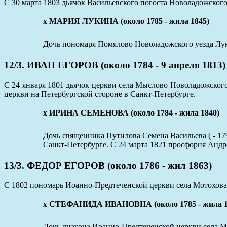
С 30 марта 1803 дьячок Васильевского погоста Новоладожского у
х МАРИЯ ЛУКИНА (около 1785 - жила 1845)
Дочь пономаря Помялово Новоладожского уезда Л
12/3. ИВАН ЕГОРОВ (около 1784 - 9 апреля 1813)
С 24 января 1801 дьячок церкви села Мыслово Новоладожского у
церкви на Петербургской стороне в Санкт-Петербурге.
х ИРИНА СЕМЕНОВА (около 1784 - жила 1840)
Дочь священника Путилова Семена Васильева ( - 17
Санкт-Петербурге. С 24 марта 1821 просфорня Андр
13/3. ФЕДОР ЕГОРОВ (около 1786 - жил 1863)
С 1802 пономарь Иоанно-Предтеченской церкви села Мотохова Н
х СТЕФАНИДА ИВАНОВНА (около 1785 - жила 184
Дочь диакона Иоанно-Предтеченской церкви села Мо