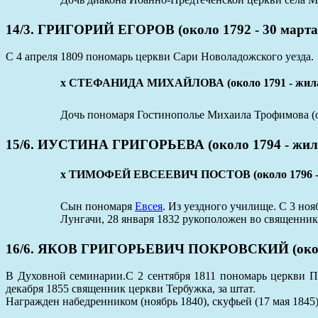
14/3. ГРИГОРИЙ ЕГОРОВ (около 1792 - 30 марта
С 4 апреля 1809 пономарь церкви Сари Новоладожского уезда.
х СТЕФАНИДА МИХАЙЛОВА (около 1791 - жила
Дочь пономаря Гостинополье Михаила Трофимова (око
15/6. ИУСТИНА ГРИГОРЬЕВА (около 1794 - жила
x ТИМОФЕЙ ЕВСЕЕВИЧ ПОСТОВ (около 1796 - 
Сын пономаря
Евсея
. Из уездного училище. С 3 ноя
Лунгачи, 28 января 1832 рукоположен во священник
16/6. ЯКОВ ГРИГОРЬЕВИЧ ПОКРОВСКИЙ (около 
В Духовной семинарии.С 2 сентября 1811 пономарь церкви По
декабря 1855 священник церкви Тербужка, за штат.
Награжден набедренником (ноябрь 1840), скуфьей (17 мая 1845)