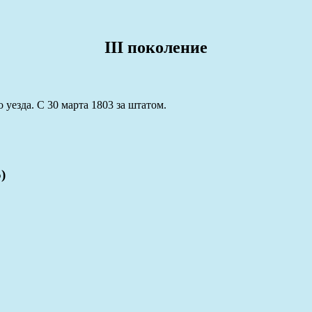
III поколение
 уезда. С 30 марта 1803 за штатом.
)