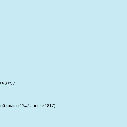
о уезда.
 (около 1742 - после 1817).