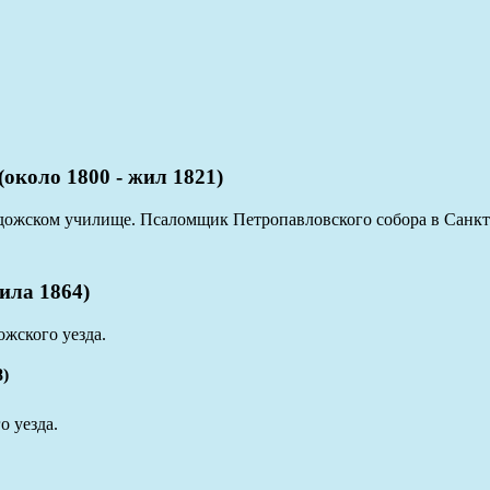
ло 1800 - жил 1821)
адожском училище. Псаломщик Петропавловского собора в Санкт
ила 1864)
ожского уезда.
)
 уезда.