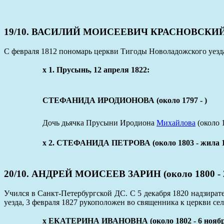
19/10. ВАСИЛИЙ МОИСЕЕВИЧ КРАСНОВСКИЙ (ок
С февраля 1812 пономарь церкви Тигоды Новоладожского уезда
х 1. Прусынь, 12 апреля 1822:
СТЕФАНИДА ИРОДИОНОВА (около 1797 - )
Дочь дьячка Прусыни Иродиона
Михайлова
(около 1
х 2. СТЕФАНИДА ПЕТРОВА (около 1803 - жила 1
20/10. АНДРЕЙ МОИСЕЕВ ЗАРИН (около 1800 - 2
Учился в Санкт-Петербургской ДС. С 5 декабря 1820 надзират
уезда, 3 февраля 1827 рукоположен во священника к церкви се
х ЕКАТЕРИНА ИВАНОВНА (около 1802 - 6 ноябр