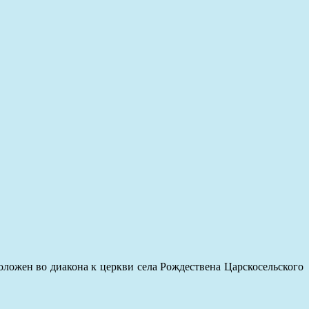
оложен во диакона к церкви села Рождествена Царскосельского