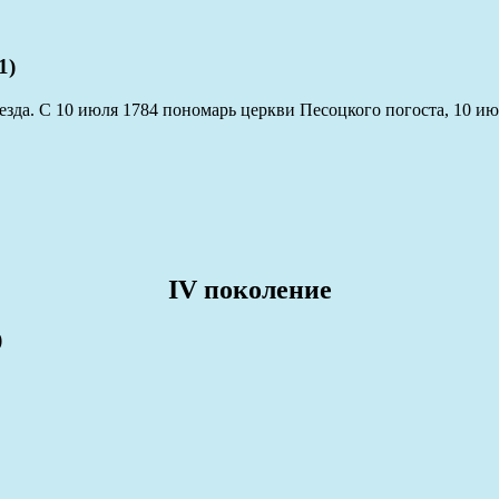
1)
зда. С 10 июля 1784 пономарь церкви Песоцкого погоста, 10 ию
IV поколение
)