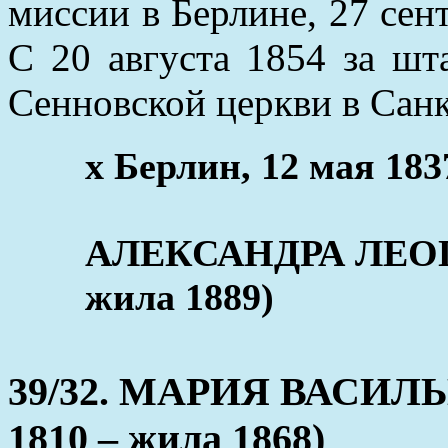
миссии в Берлине, 27 сен
С 20 августа 1854 за шт
Сенновской церкви в Санк
х Берлин, 12 мая 183
АЛЕКСАНДРА ЛЕОПО
жила 1889)
39/32. МАРИЯ ВАСИЛ
1810 – жила 1868)