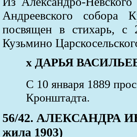
Из Александро-Невского
Андреевского собора 
посвящен в стихарь, с
Кузьмино Царскосельского
x ДАРЬЯ ВАСИЛЬЕВНА
С 10 января 1889 про
Кронштадта.
56/42. АЛЕКСАНДРА ИВ
жила 1903)