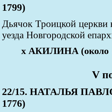
1799)
Дьячок Троицкой церкви 
уезда Новгородской епарх
х АКИЛИНА (около 1
V п
22/15. НАТАЛЬЯ ПАВЛО
1776)