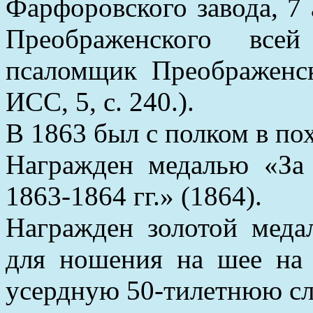
Фарфоровского завода, 7
Преображенского все
псаломщик Преображенск
ИСС, 5, с. 240.).
В 1863 был с полком в по
Награжден медалью «За
1863-1864 гг.» (1864).
Награжден золотой меда
для ношения на шее на 
усердную 50-тилетнюю сл