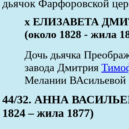
дьячок Фарфоровской цер
x ЕЛИЗАВЕТА ДМ
(около 1828 - жила 1
Дочь дьячка Преобра
завода Дмитрия
Тимо
Мелании ВАсильевой (
44/32. АННА ВАСИЛЬЕ
1824 – жила 1877)