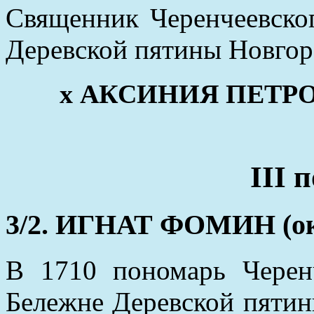
Священник Черенчеевског
Деревской пятины Новгоро
х АКСИНИЯ ПЕТРОВА
III 
3/2. ИГНАТ ФОМИН (око
В 1710 пономарь Черенч
Бележне Деревской пятин