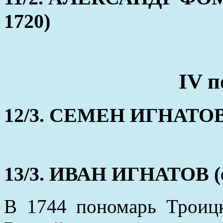
1720)
IV п
12/3. СЕМЕН ИГНАТОВ 
13/3. ИВАН ИГНАТОВ (о
В 1744 пономарь Троиц