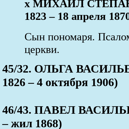
x МИХАИЛ СТЕПАН
1823 – 18 апреля 187
Сын пономаря. Псало
церкви.
45/32. ОЛЬГА ВАСИЛЬ
1826 – 4 октября 1906)
46/43. ПАВЕЛ ВАСИЛЬ
– жил 1868)