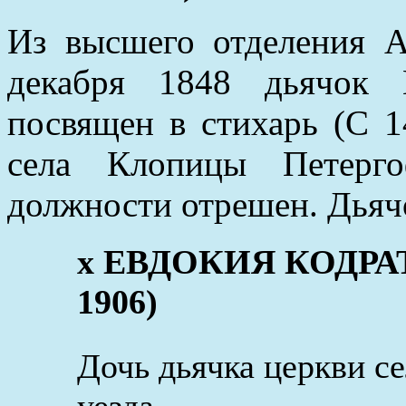
Из высшего отделения А
декабря 1848 дьячок 
посвящен в стихарь (С 1
села Клопицы Петерго
должности отрешен. Дьяч
x ЕВДОКИЯ КОДРАТО
1906)
Дочь дьячка церкви с
уезда.