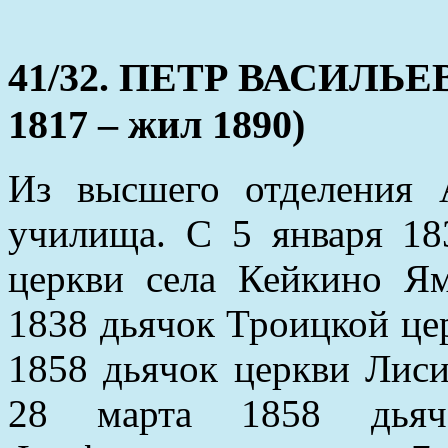
41/32. ПЕТР ВАСИЛЬЕВ
1817 – жил 1890)
Из высшего отделения А
училища. С 5 января 18
церкви села Кейкино Ям
1838 дьячок Троицкой цер
1858 дьячок церкви Лиси
28 марта 1858 дьячо