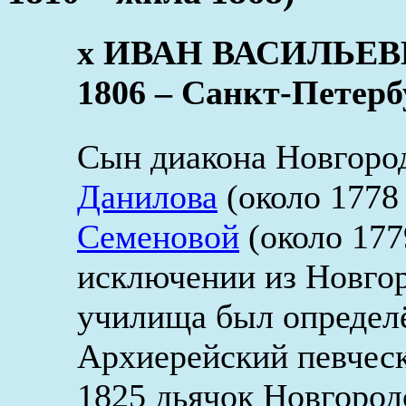
x ИВАН ВАСИЛЬЕВ
1806 – Санкт-Петербу
Сын диакона Новгоро
Данилова
(около 1778
Семеновой
(около 177
исключении из Новгор
училища был определ
Архиерейский певческ
1825 дьячок Новгород