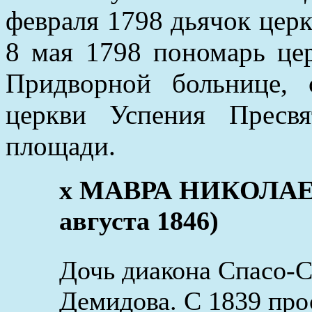
февраля 1798 дьячок церк
8 мая 1798 пономарь це
Придворной больнице,
церкви Успения Пресв
площади.
х МАВРА НИКОЛАЕВА
августа 1846)
Дочь диакона Спасо-С
Демидова. С 1839 пр