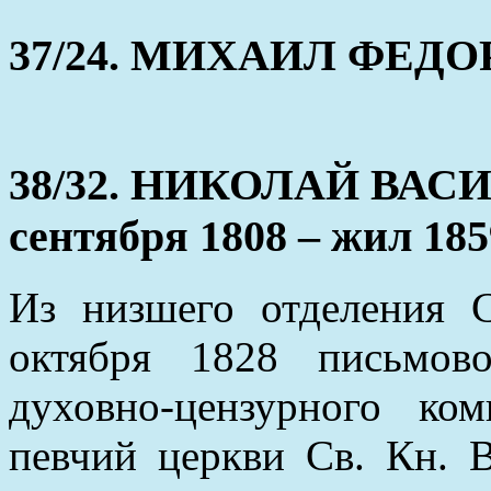
37/24. МИХАИЛ ФЕДОРО
38/32. НИКОЛАЙ ВАС
сентября 1808 – жил 185
Из низшего отделения 
октября 1828 письмово
духовно-цензурного ко
певчий церкви Св. Кн. 