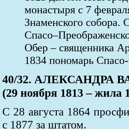
монастыря с 7 феврал
Знаменского собора. 
Спасо–Преображенско
Обер – священника Ар
1834 пономарь Спасо-
40/32. АЛЕКСАНДРА
(29 ноября 1813 – жила 
С 28 августа 1864 просф
с 1877 за штатом.