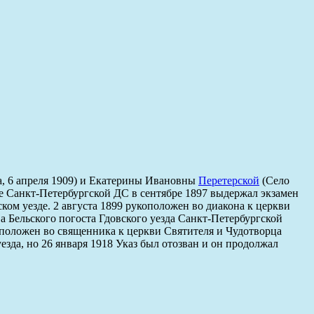
а, 6 апреля 1909) и Екатерины Ивановны
Перетерской
(Село
се Санкт-Петербургской ДС в сентябре 1897 выдержал экзамен
ом уезде. 2 августа 1899 рукоположен во диакона к церкви
а Бельского погоста Гдовского уезда Санкт-Петербургской
оположен во священника к церкви Святителя и Чудотворца
зда, но 26 января 1918 Указ был отозван и он продолжал