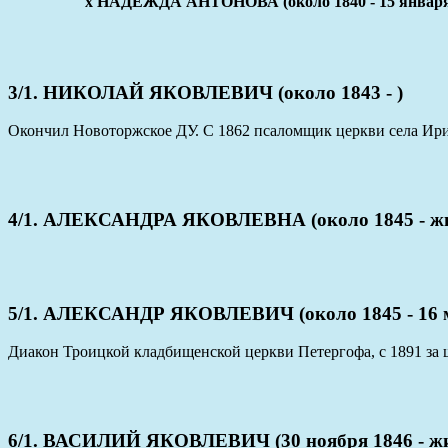
x НАДЕЖДА АНТОНОВА (около 1840 - 15 января
3/1. НИКОЛАЙ ЯКОВЛЕВИЧ (около 1843 - )
Окончил Новоторжское ДУ. С 1862 псаломщик церкви села Ири
4/1. АЛЕКСАНДРА ЯКОВЛЕВНА (около 1845 - жи
5/1. АЛЕКСАНДР ЯКОВЛЕВИЧ (около 1845 - 16 м
Диакон Троицкой кладбищенской церкви Петергофа, с 1891 за 
6/1. ВАСИЛИЙ ЯКОВЛЕВИЧ (30 ноября 1846 - жи