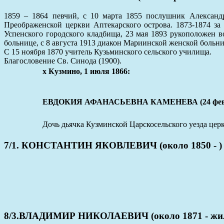
1859 – 1864 певчий, с 10 марта 1855 послушник Александр
Преображенской церкви Аптекарского острова. 1873-1874 за
Успенского городского кладбища, 23 мая 1893 рукоположен 
больнице, с 8 августа 1913 диакон Мариинской женской больни
С 15 ноября 1870 учитель Кузьминского сельского училища.
Благословение Св. Синода (1900).
x Кузмино, 1 июля 1866:
ЕВДОКИЯ АФАНАСЬЕВНА КАМЕНЕВА (24 феврал
Дочь дьячка Кузминской Царскосельского уезда це
7/1. КОНСТАНТИН ЯКОВЛЕВИЧ (около 1850 - )
8/3.ВЛАДИМИР НИКОЛАЕВИЧ (около 1871 - жил