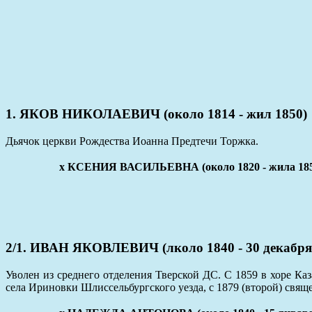
1. ЯКОВ НИКОЛАЕВИЧ (около 1814 - жил 1850)
Дьячок церкви Рождества Иоанна Предтечи Торжка.
x КСЕНИЯ ВАСИЛЬЕВНА (около 1820 - жила 185
2/1. ИВАН ЯКОВЛЕВИЧ (лколо 1840 - 30 декабря
Уволен из среднего отделения Тверской ДС. С 1859 в хоре Каз
села Ириновки Шлиссельбургского уезда, с 1879 (второй) свя