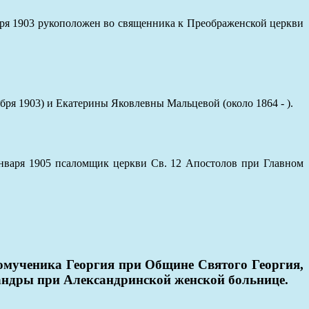
ября 1903 рукоположен во священника к Преображенской церкви
я 1903) и Екатерины Яковлевны Мальцевой (около 1864 - ).
 января 1905 псаломщик церкви Св. 12 Апостолов при Главном
комученика Георгия при Общине Святого Георгия,
сандры при Александринской женской больнице.