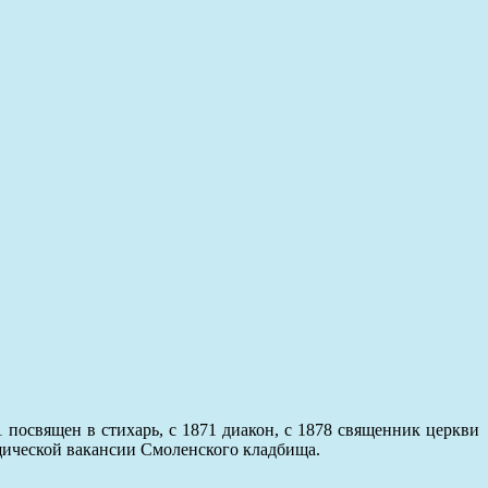
1 посвящен в стихарь, с 1871 диакон, с 1878 священник церкви
щической вакансии Смоленского кладбища.