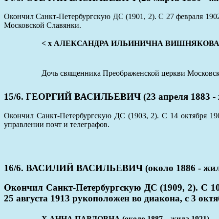
Окончил Санкт-Петербургскую ДС (1901, 2). С 27 февраля 190
Московской Славянки.
< х АЛЕКСАНДРА ИЛЬИНИЧНА ВИШНЯКОВА (20 а
Дочь священника Преображенской церкви Московско
15/6. ГЕОРГИЙ ВАСИЛЬЕВИЧ (23 апреля 1883 - 
Окончил Санкт-Петербургскую ДС (1903, 2). С 14 октября 19
управлении почт и телеграфов.
16/6. ВАСИЛИЙ ВАСИЛЬЕВИЧ (около 1886 - жил 
Окончил Санкт-Петербургскую ДС (1909, 2). С 1
25 августа 1913 рукоположен во диакона, с 3 о
Х АННА ПАВЛОВНА (около 1887 – жила 1921)