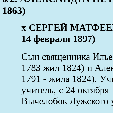
1863)
x СЕРГЕЙ МАТФЕЕВ
14 февраля 1897)
Сын священника Иль
1783 жил 1824) и Але
1791 - жила 1824). Уч
учитель, с 24 октября
Вычелобок Лужского у