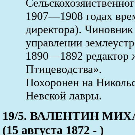
Сельскохозяйственног
1907—1908 годах вре
директора). Чиновник
управлении землеустр
1890—1892 редактор 
Птицеводства».
Похоронен на Николь
Невской лавры.
19/5. ВАЛЕНТИН М
(15 августа 1872 - )