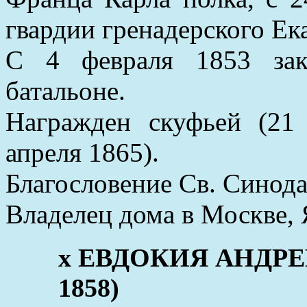
гвардии гренадерского Ек
С 4 февраля 1853 зак
батальоне.
Награжден скуфьей (21 
апреля 1865).
Благословение Св. Синода
Владелец дома в Москве, Я
x ЕВДОКИЯ АНДРЕЕ
1858)