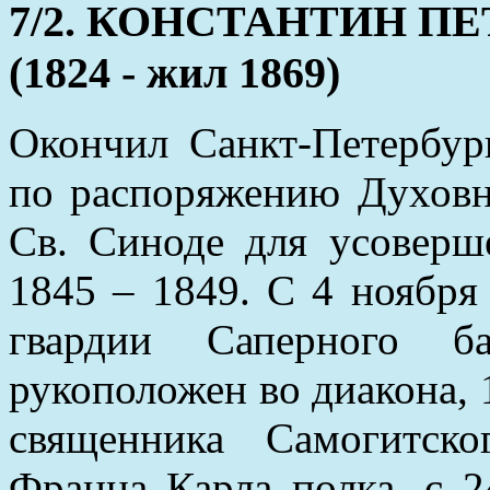
7/2. КОНСТАНТИН П
(1824 - жил 1869)
Окончил Санкт-Петербур
по распоряжению Духовн
Св. Синоде для усоверш
1845 – 1849. С 4 ноября
гвардии Саперного б
рукоположен во диакона, 
священника Самогитско
Франца Карла полка, с 