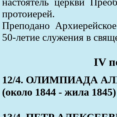
настоятель церкви Прео
протоиерей.
Преподано Архиерейское
50-летие служения в свяще
IV п
12/4. ОЛИМПИАДА 
(около 1844 - жила 1845)