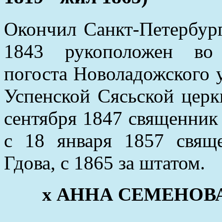
Окончил Санкт-Петербург
1843 рукоположен во 
погоста Новоладожского у
Успенской Сясьской церк
сентября 1847 священник 
с 18 января 1857 свящ
Гдова, с 1865 за штатом.
x АННА СЕМЕНОВА (о