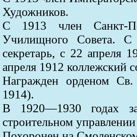
Художников.
С 1913 член Санкт-Пе
Училищного Совета.
С 
секретарь, с 22 апреля 1
апреля 1912 коллежский с
Награжден орденом Св. 
1914).
В 1920—1930 годах за
строительном управлении
Похоронен на Смоленском