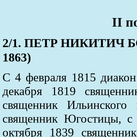
II 
2/1. ПЕТР НИКИТИЧ БО
1863)
С 4 февраля 1815 диакон
декабря 1819 священн
священник Ильинского 
священник Югостицы, с
октября 1839 священни