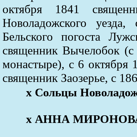
октября 1841 священн
Новоладожского уезда
Бельского погоста Луж
священник Вычелобок (с 
монастыре), с 6 октября 
священник Заозерье, с 186
x Сольцы Новоладожс
x АННА МИРОНОВА (