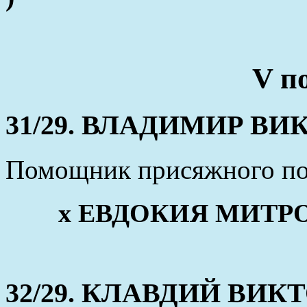
V п
31/29. ВЛАДИМИР В
Помощник присяжного по
x ЕВДОКИЯ МИТ
32/29. КЛАВДИЙ ВИ