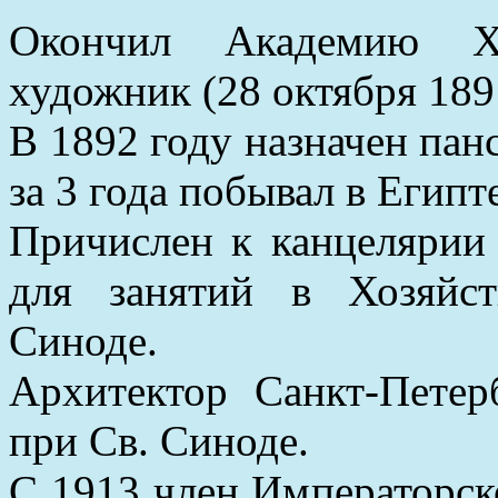
Окончил Академию Ху
художник (28 октября 189
В 1892 году назначен па
за 3 года побывал в Египт
Причислен к канцелярии
для занятий в Хозяйс
Синоде.
Архитектор Санкт-Петер
при Св. Синоде.
С 1913 член Императорс