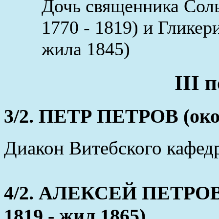
Дочь священника Сол
1770 - 1819) и Гликер
жила 1845)
III 
3/2. ПЕТР ПЕТРОВ (окол
Диакон Витебского кафедр
4/2. АЛЕКСЕЙ ПЕТРО
1819 - жил 1865)