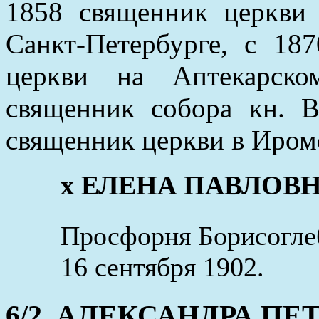
1858 священник церкви 
Санкт-Петербурге, с 18
церкви на Аптекарско
священник собора кн. В
священник церкви в Иром
x ЕЛЕНА ПАВЛОВНА (
Просфорня Борисоглеб
16 сентября 1902.
6/2. АЛЕКСАНДРА ПЕТР