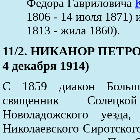
Федора Гавриловича
1806 - 14 июля 1871)
1813 - жила 1860).
11/2. НИКАНОР ПЕТРОВ
4 декабря 1914)
С 1859 диакон Больше
священник Солецко
Новоладожского уезда
Николаевского Сиротского