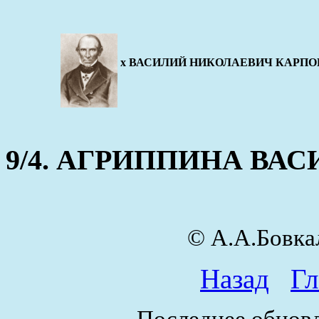
x ВАСИЛИЙ НИКОЛАЕВИЧ КАРПОВ (2 а
9/4. АГРИППИНА ВАСИЛ
© А.А.Бовк
Назад
Гл