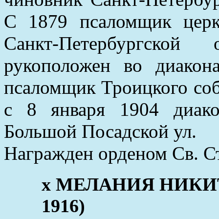
С 1879 псаломщик церк
Санкт-Петербургской
рукоположен во диакон
псаломщик Троицкого соб
с 8 января 1904 диак
Большой Посадской ул.
Награжден орденом Св. Ст
x МЕЛАНИЯ НИКИТИ
1916)