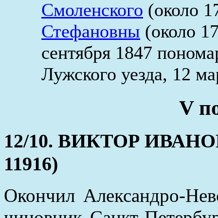
Смоленского
(около 1
Стефановны
(около 17
сентября 1847 понома
Лужского уезда, 12 ма
V п
12/10. ВИКТОР ИВАНОВ
11916)
Окончил Александро-Нев
чиновник Санкт-Петербу