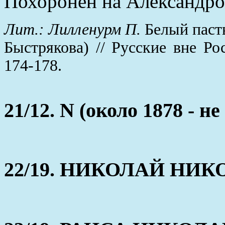
Похоронен на Александро
Лит.: Лилленурм П.
Белый пасты
Быстрякова) // Русские вне Ро
174-178.
21/12. N (около 1878 - не
22/19. НИКОЛАЙ НИКОЛ