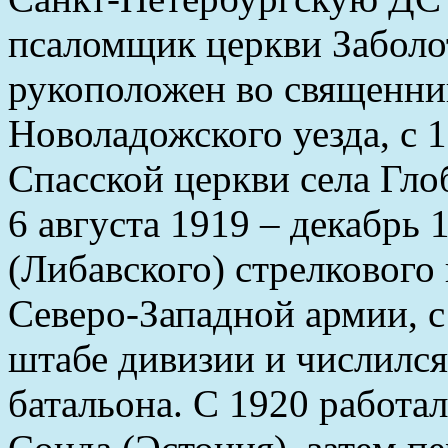
псаломщик церкви Заболот
рукоположен во священни
Новоладожского уезда, с 
Спасской церкви села Гло
6 августа 1919 – декабрь
(Либавского) стрелкового
Северо-Западной армии, с
штабе дивизии и числилс
батальона. С 1920 работал