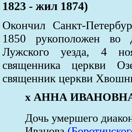
1823 - жил 1874)
Окончил Санкт-Петербу
1850 рукоположен во 
Лужского уезда, 4 но
священника церкви Оз
священник церкви Хвошни
x АННА ИВАНОВНА (о
Дочь умершего диакон
Иванова
(Боротинског