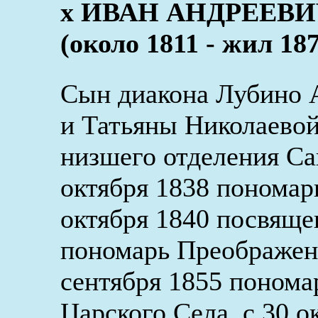
x ИВАН АНДРЕЕВ
(около 1811 - жил 18
Сын диакона Лубино
и Татьяны Николаевой 
низшего отделения Са
октября 1838 пономар
октября 1840 посвящен
пономарь Преображенс
сентября 1855 понома
Царского Села, с 30 о