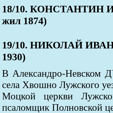
18/10. КОНСТАНТИН И
жил 1874)
19/10. НИКОЛАЙ ИВАНО
1930)
В Александро-Невском Д
села Хвошно Лужского уез
Моцкой церкви Лужско
псаломщик Полновской це