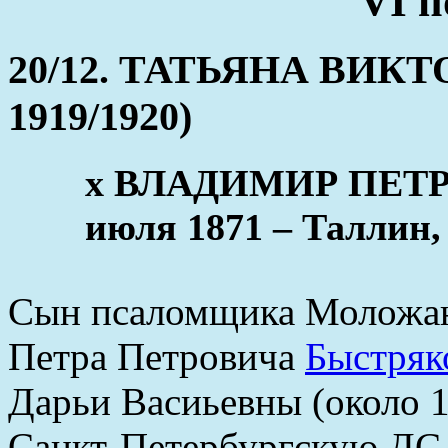
VI п
20/12. ТАТЬЯНА ВИКТО
1919/1920)
x ВЛАДИМИР ПЕТР
июля 1871 – Таллин,
Сын псаломщика Моложанс
Петра Петровича
Быстряк
Дарьи Васиьевны (около 1
Санкт-Петербургскую ДС (