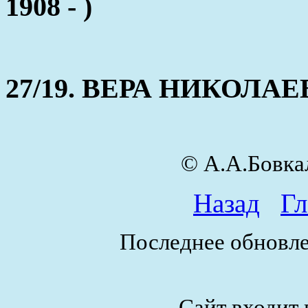
1908 - )
27/19. ВЕРА НИКОЛАЕВН
© А.А.Бовк
Назад
Гл
Последнее обновле
Сайт входит 