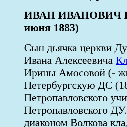
ИВАН ИВАНОВИЧ КЛ
июня 1883)
Сын дьячка церкви Ду
Ивана Алексеевича
Кл
Ирины Амосовой (- жи
Петербургскую ДС (18
Петропавловского уч
Петропавловского ДУ.
диаконом Волкова кл