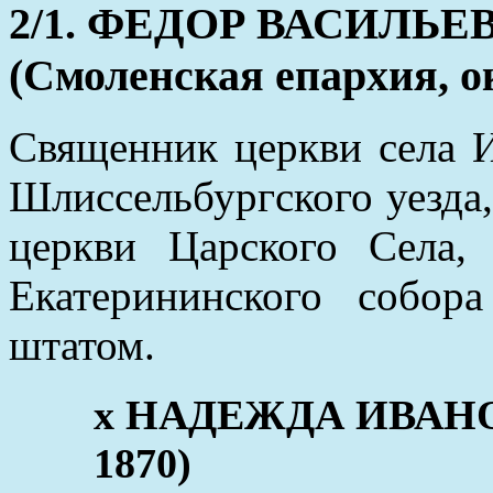
2/1. ФЕДОР ВАСИЛЬ
(Смоленская епархия, ок
Священник церкви села 
Шлиссельбургского уезда
церкви Царского Села,
Екатерининского собор
штатом.
x НАДЕЖДА ИВАНОВН
1870)