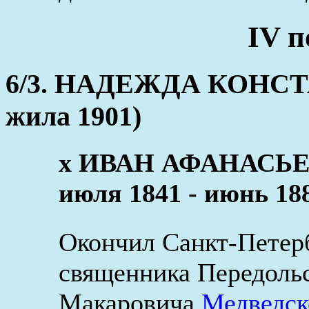
IV п
6/3. НАДЕЖДА КОНСТА
жила 1901)
x ИВАН АФАНАСЬЕ
июля 1841 - июнь 18
Окончил Санкт-Петер
священника Передольс
Макаровича
Медведск