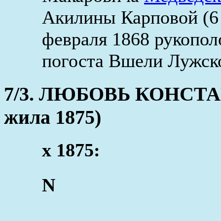
Акилины Карповой (6 
февраля 1868 рукопол
погоста Вшели Лужско
7/3. ЛЮБОВЬ КОНСТАН
жила 1875)
x 1875:
N