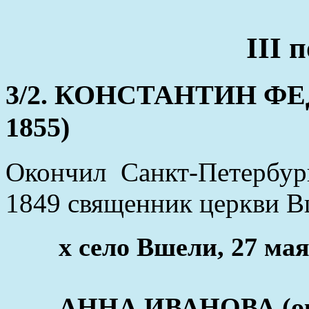
III 
3/2. КОНСТАНТИН ФЕД
1855)
Окончил Санкт-Петербу
1849 священник церкви В
x село Вшели, 27 мая
АННА ИВАНОВА (окол