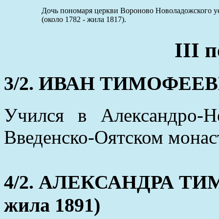
Дочь пономаря церкви Вороново Новоладожского у
(около 1782 - жила 1817).
III 
3/2. ИВАН ТИМОФЕЕВИЧ
Учился в Александро-
Введенско-Оятском монас
4/2. АЛЕКСАНДРА ТИМ
жила 1891)