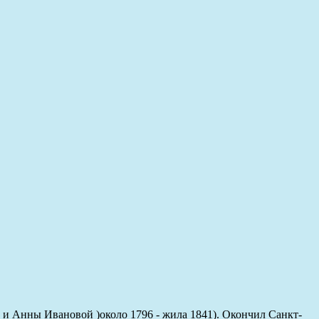
0) и Анны Ивановой )около 1796 - жила 1841). Окончил Санкт-