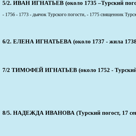
5/2. ИВАН ИГНАТЬЕВ (около 1735 –Турский погос
- 1756 - 1773 - дьячок Турского погости, - 1775 священник Турс
6/2. ЕЛЕНА ИГНАТЬЕВА (около 1737 - жила 1738
7/2 ТИМОФЕЙ ИГНАТЬЕВ (около 1752 - Турский п
8/5. НАДЕЖДА ИВАНОВА (Турский погост, 17 сент