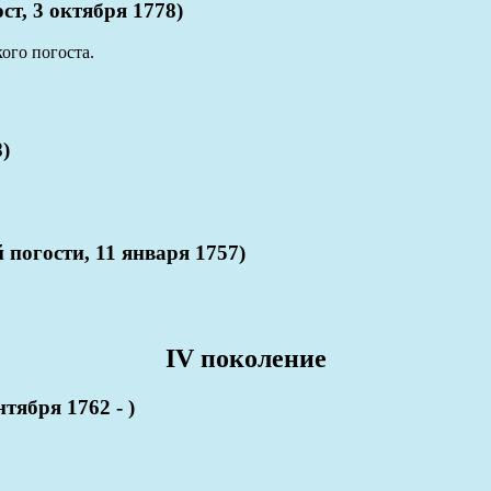
т, 3 октября 1778)
кого погоста.
)
огости, 11 января 1757)
IV поколение
ября 1762 - )