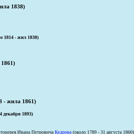
ила 1838)
14 - жил 1838)
1861)
- жила 1861)
 декабря 1893)
отоиерея Ивана Петровича
Кедрова
(около 1789 - 31 августа 186