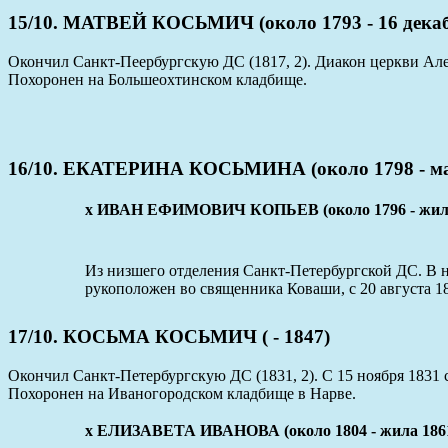
15/10. МАТВЕЙ КОСЬМИЧ (около 1793 - 16 декаб
Окончил Санкт-Пеербургскую ДС (1817, 2). Диакон церкви Але
Похоронен на Большеохтинском кладбище.
16/10. ЕКАТЕРИНА КОСЬМИНА (около 1798 - ма
x ИВАН ЕФИМОВИЧ КОПЬЕВ (около 1796 - жил 
Из низшего отделения Санкт-Петербургской ДС. В н
рукоположен во священника Коваши, с 20 августа 
17/10. КОСЬМА КОСЬМИЧ ( - 1847)
Окончил Санкт-Петербургскую ДС (1831, 2). С 15 ноября 1831
Похоронен на Иваногородском кладбище в Нарве.
x ЕЛИЗАВЕТА ИВАНОВА (около 1804 - жила 186