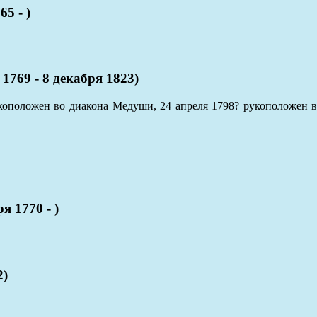
5 - )
769 - 8 декабря 1823)
рукоположен во диакона Медуши, 24 апреля 1798? рукоположен
 1770 - )
2)