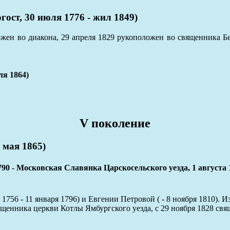
т, 30 июля 1776 - жил 1849)
ожен во диакона, 29 апреля 1829 рукоположен во священника Б
я 1864)
V поколение
мая 1865)
Московская Славянка Царскосельского уезда, 1 августа 
 1756 - 11 января 1796) и Евгении Петровой ( - 8 ноября 1810)
вященника церкви Котлы Ямбургского уезда, с 29 ноября 1828 