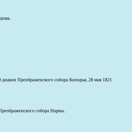
дома.
9 диакон Преображенского собора Копорья, 28 мая 1821
 Преображенского собора Нарвы.