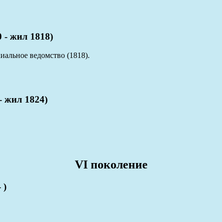
- жил 1818)
иальное ведомство (1818).
 жил 1824)
VI поколение
 )