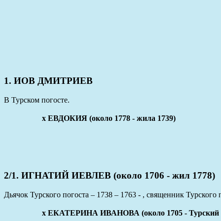
1. ИОВ ДМИТРИЕВ
В Турском погосте.
x ЕВДОКИЯ (около 1778 - жила 1739)
2/1. ИГНАТИЙ ИЕВЛЕВ (около 1706 - жил 1778)
Дьячок Турского погоста – 1738 – 1763 - , священник Турского п
x ЕКАТЕРИНА ИВАНОВА (около 1705 - Турский по