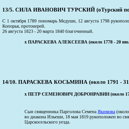
13/5. СИЛА ИВАНОВИЧ ТУРСКИЙ (оТурский погос
С 1 октября 1789 пономарь Медуши, 12 августа 1798 рукопол
Копорья, протоиерей.
26 августа 1823 - 20 марта 1840 благочинный.
x ПАРАСКЕВА АЛЕКСЕЕВА (около 1778 - 20 июл
14/10. ПАРАСКЕВА КОСЬМИНА (около 1791 - 31 
x ПЕТР СЕМЕНОВИЧ ДОБРОНРАВИН (около 1790 - 
Сын священника Парголова Семена
Якимова
(около
во диакона Ильеши, 18 мая 1819 рукоположен во с
Царскосельского уезда.