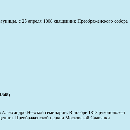
егуницы, с 25 апреля 1808 священник Преображенского собора
1848)
. Из Александро-Невской семинарии. В ноябре 1813 рукоположен
священник Преображенской церкви Московской Славянки