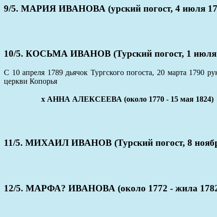
9/5. МАРИЯ ИВАНОВА (урский погост, 4 июля 176
10/5. КОСЬМА ИВАНОВ (Турский погост, 1 июля 1
С 10 апреля 1789 дьячок Тургского погоста, 20 марта 1790 
церкви Копорья
x АННА АЛЕКСЕЕВА (около 1770 - 15 мая 1824)
11/5. МИХАИЛ ИВАНОВ (Турский погост, 8 ноября
12/5. МАРФА? ИВАНОВА (около 1772 - жила 178