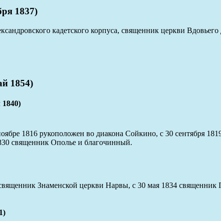
ря 1837)
ксандровского кадетского корпуса, священник церкви Вдовьего 
й 1854)
1840)
оябре 1816 рукоположен во диакона Сойкино, с 30 сентября 181
1830 священник Ополье и благочинный.
 священник Знаменской церкви Нарвы, с 30 мая 1834 священник
1)